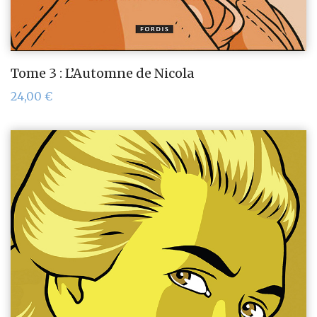
Tome 3 : L’Automne de Nicola
24,00
€