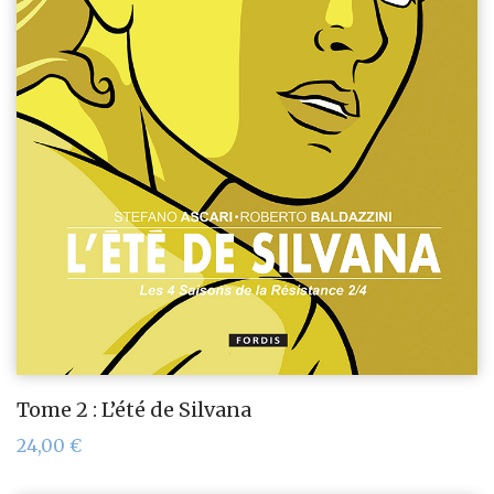
Tome 2 : L’été de Silvana
24,00
€