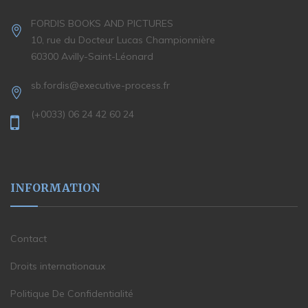
FORDIS BOOKS AND PICTURES
10, rue du Docteur Lucas Championnière
60300 Avilly-Saint-Léonard
sb.fordis@executive-process.fr
(+0033) 06 24 42 60 24
INFORMATION
Contact
Droits internationaux
Politique De Confidentialité