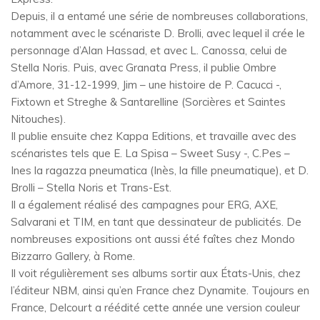
Depuis, il a entamé une série de nombreuses collaborations,
notamment avec le scénariste D. Brolli, avec lequel il crée le
personnage d’Alan Hassad, et avec L. Canossa, celui de
Stella Noris. Puis, avec Granata Press, il publie Ombre
d’Amore, 31-12-1999, Jim – une histoire de P. Cacucci -,
Fixtown et Streghe & Santarelline (Sorcières et Saintes
Nitouches).
Il publie ensuite chez Kappa Editions, et travaille avec des
scénaristes tels que E. La Spisa – Sweet Susy -, C.Pes –
Ines la ragazza pneumatica (Inès, la fille pneumatique), et D.
Brolli – Stella Noris et Trans-Est.
Il a également réalisé des campagnes pour ERG, AXE,
Salvarani et TIM, en tant que dessinateur de publicités. De
nombreuses expositions ont aussi été faîtes chez Mondo
Bizzarro Gallery, à Rome.
Il voit régulièrement ses albums sortir aux États-Unis, chez
l’éditeur NBM, ainsi qu’en France chez Dynamite. Toujours en
France, Delcourt a réédité cette année une version couleur