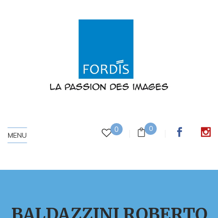
0
0
MENU
BALDAZZINI ROBERTO