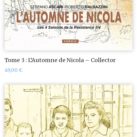
Tome 3 : L’Automne de Nicola – Collector
49,00
€