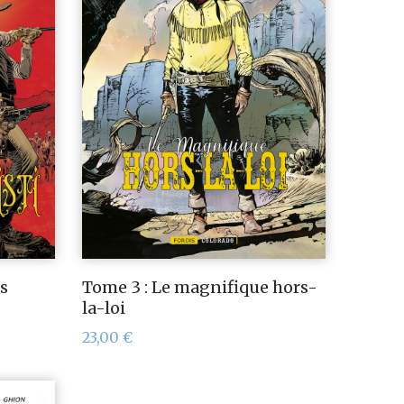
us
Tome 3 : Le magnifique hors-
la-loi
23,00
€