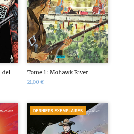
 del
Tome 1 : Mohawk River
21,00
€
DERNIERS EXEMPLAIRES