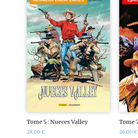
Tome 5 : Nueces Valley
Tome 7
28,00
€
26,00
€