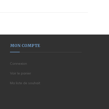
MON COMPTE
Connexion
Voir le panier
Ma liste de souhait