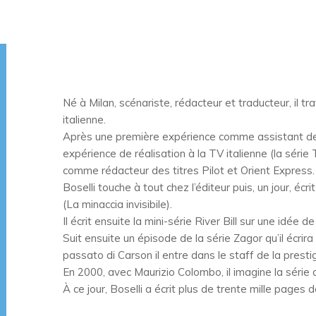
Né à Milan, scénariste, rédacteur et traducteur, il tr
italienne.
Après une première expérience comme assistant de S
expérience de réalisation à la TV italienne (la série
comme rédacteur des titres Pilot et Orient Express.
Boselli touche à tout chez l’éditeur puis, un jour, écr
(La minaccia invisibile).
Il écrit ensuite la mini-série River Bill sur une idée d
Suit ensuite un épisode de la série Zagor qu’il écrira
passato di Carson il entre dans le staff de la presti
En 2000, avec Maurizio Colombo, il imagine la série
À ce jour, Boselli a écrit plus de trente mille pages d