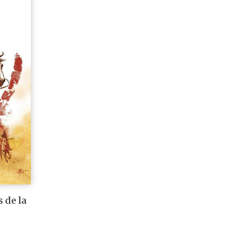
 de la