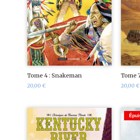
Tome 4 : Snakeman
Tome 7 
20,00
€
20,00
€
Épui