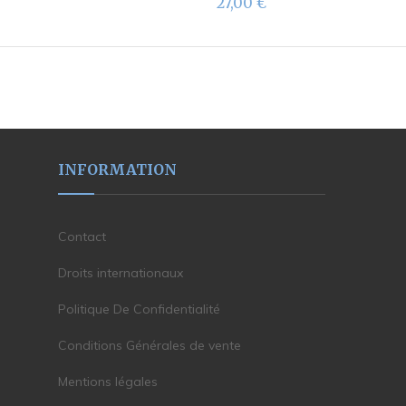
27,00
€
INFORMATION
Contact
Droits internationaux
Politique De Confidentialité
Conditions Générales de vente
Mentions légales