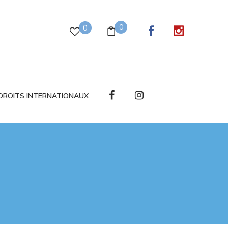
0
0
DROITS INTERNATIONAUX