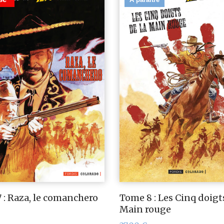
 : Raza, le comanchero
Tome 8 : Les Cinq doigts
Main rouge