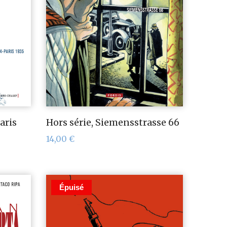
aris
Hors série, Siemensstrasse 66
14,00
€
Épuisé