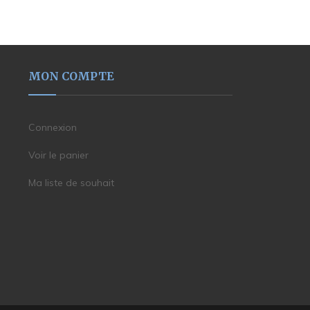
MON COMPTE
Connexion
Voir le panier
Ma liste de souhait