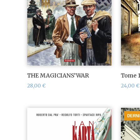
THE MAGICIANS’WAR
Tome 1
28,00
€
24,00
€
DERN