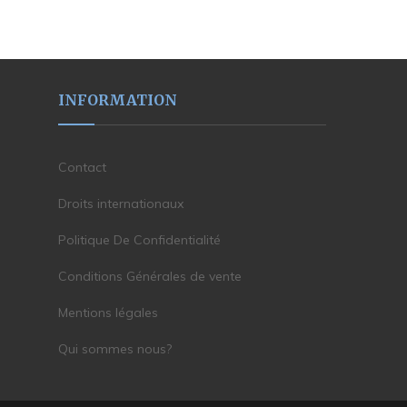
INFORMATION
Contact
Droits internationaux
Politique De Confidentialité
Conditions Générales de vente
Mentions légales
Qui sommes nous?