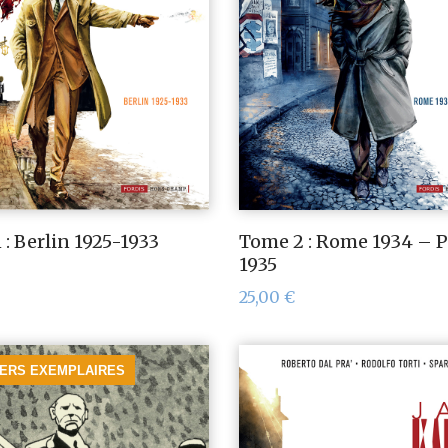
 : Berlin 1925-1933
Tome 2 : Rome 1934 – P
1935
25,00
€
IERS EXEMPLAIRES