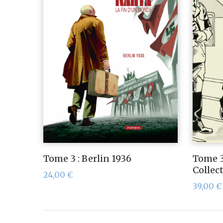
Tome 3 : Berlin 1936
Tome 3
Collec
24,00
€
39,00
€