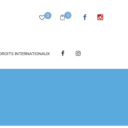
0
0
DROITS INTERNATIONAUX