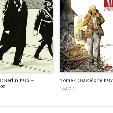
 : Berlin 1936 –
Tome 4 : Barcelone 1937
tor
24,00
€