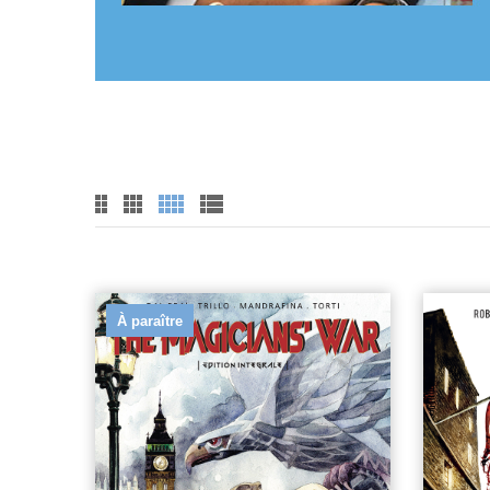
À paraître