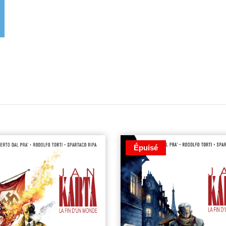
Épuisé