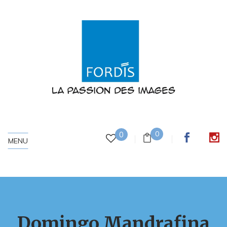
0
0
MENU
Domingo Mandrafina