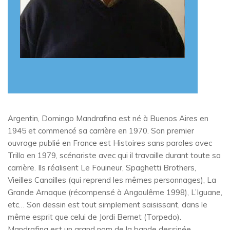
Argentin, Domingo Mandrafina est né à Buenos Aires en
1945 et commencé sa carrière en 1970. Son premier
ouvrage publié en France est Histoires sans paroles avec
Trillo en 1979, scénariste avec qui il travaille durant toute sa
carrière. Ils réalisent Le Fouineur, Spaghetti Brothers,
Vieilles Canailles (qui reprend les mêmes personnages), La
Grande Arnaque (récompensé à Angoulême 1998), L’Iguane,
etc… Son dessin est tout simplement saisissant, dans le
même esprit que celui de Jordi Bernet (Torpedo).
Mandrafina est un grand nom de la bande dessinée