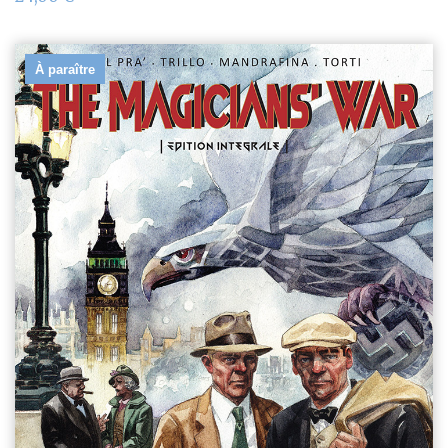
À paraître