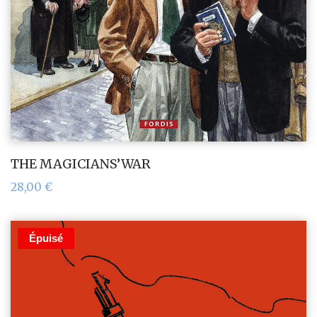
THE MAGICIANS’WAR
28,00
€
Épuisé