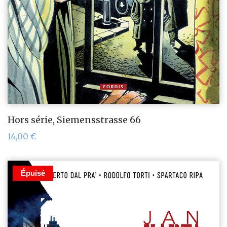
Hors série, Siemensstrasse 66
14,00
€
Épuisé