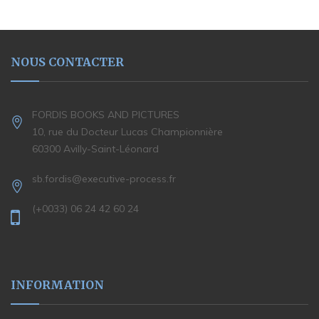
NOUS CONTACTER
FORDIS BOOKS AND PICTURES
10, rue du Docteur Lucas Championnière
60300 Avilly-Saint-Léonard
sb.fordis@executive-process.fr
(+0033) 06 24 42 60 24
INFORMATION