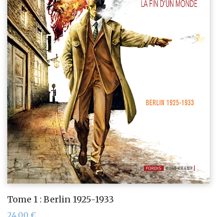
Tome 1 : Berlin 1925-1933
24,00
€