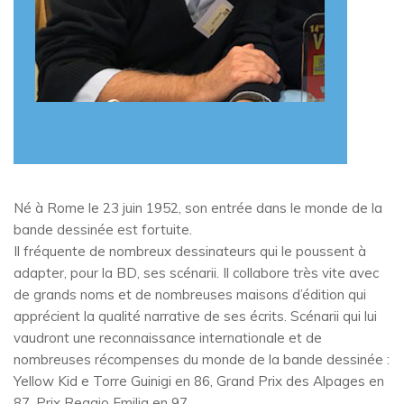
Né à Rome le 23 juin 1952, son entrée dans le monde de la
bande dessinée est fortuite.
Il fréquente de nombreux dessinateurs qui le poussent à
adapter, pour la BD, ses scénarii. Il collabore très vite avec
de grands noms et de nombreuses maisons d’édition qui
apprécient la qualité narrative de ses écrits. Scénarii qui lui
vaudront une reconnaissance internationale et de
nombreuses récompenses du monde de la bande dessinée :
Yellow Kid e Torre Guinigi en 86, Grand Prix des Alpages en
87, Prix Reggio Emilia en 97.