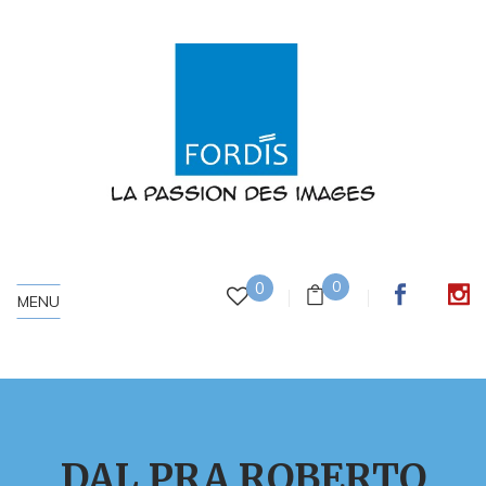
0
0
MENU
DAL PRA ROBERTO