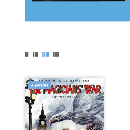
À paraître