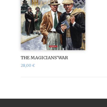
THE MAGICIANS’WAR
28,00
€