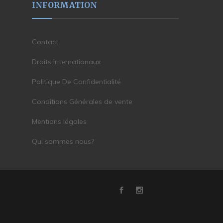
INFORMATION
Contact
Droits internationaux
Politique De Confidentialité
Conditions Générales de vente
Mentions légales
Qui sommes nous?