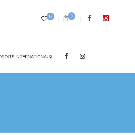
0
0
DROITS INTERNATIONAUX