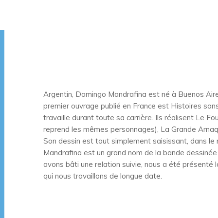
Argentin, Domingo Mandrafina est né à Buenos Air
premier ouvrage publié en France est Histoires sans 
travaille durant toute sa carrière. Ils réalisent Le Fo
reprend les mêmes personnages), La Grande Arnaq
Son dessin est tout simplement saisissant, dans le 
Mandrafina est un grand nom de la bande dessinée 
avons bâti une relation suivie, nous a été présenté 
qui nous travaillons de longue date.