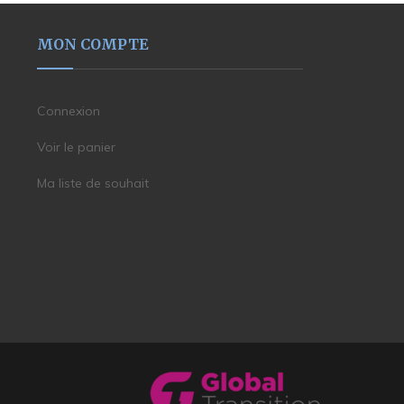
MON COMPTE
Connexion
Voir le panier
Ma liste de souhait