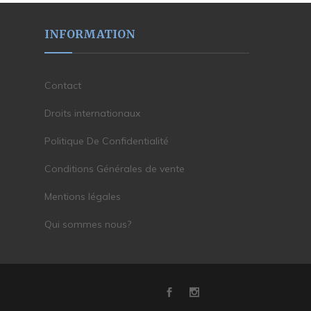
INFORMATION
Contact
Droits internationaux
Politique De Confidentialité
Conditions Générales de vente
Mentions légales
Qui sommes nous?