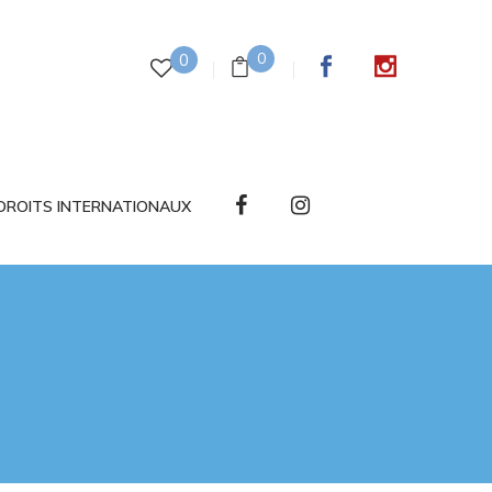
0
0
DROITS INTERNATIONAUX