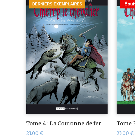
Épui
DERNIERS EXEMPLAIRES
Tome 4 : La Couronne de fer
Tome 3 
23,00
€
23,00
€