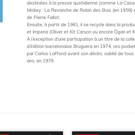
destinées à la presse quotidienne (comme La Casaqu
Mickey : La Revanche de Robin des Bois (en 1959) e
de Pierre Fallot.
Ensuite, à partir de 1961, il se recycle dans la prod
et Imperia (Oliver et Kit Carson ou encore Ögan et K
À l’exception d’une participation à un titre de la coll
d’édition barcelonaise Bruguera en 1974, ces pocke
par Carlos Laffond avant son décès, oublié de tous 
ans, en 1979.