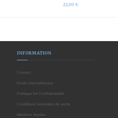
22,00
€
INFORMATION
Contact
Droits internationaux
Politique De Confidentialité
Conditions Générales de vente
Mentions légales