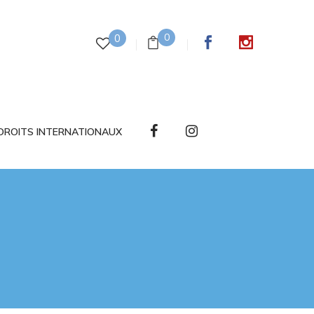
0
0
DROITS INTERNATIONAUX