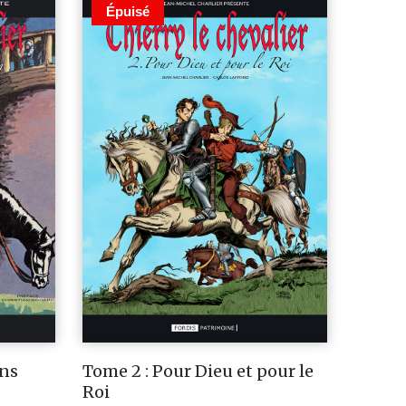
Épuisé
ans
Tome 2 : Pour Dieu et pour le
Roi