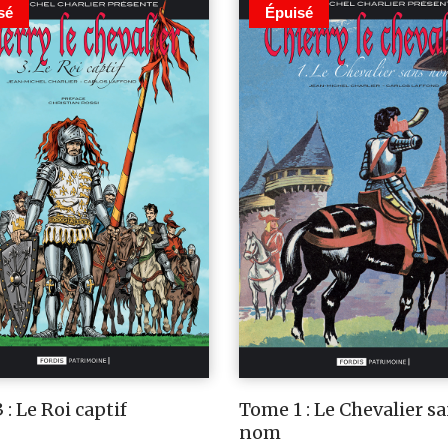
sé
Épuisé
: Le Roi captif
Tome 1 : Le Chevalier s
nom