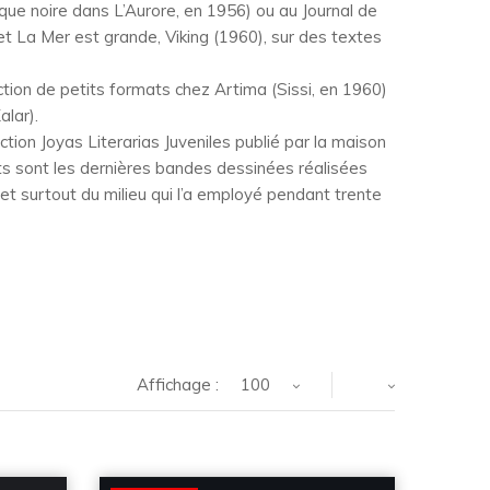
e noire dans L’Aurore, en 1956) ou au Journal de
t La Mer est grande, Viking (1960), sur des textes
uction de petits formats chez Artima (Sissi, en 1960)
alar).
ection Joyas Literarias Juveniles publié par la maison
ts sont les dernières bandes dessinées réalisées
et surtout du milieu qui l’a employé pendant trente
Affichage :
100