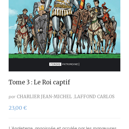
Tome 3 : Le Roi captif
par
CHARLIER JEAN-MICHEL
LAFFOND CARLOS
23,00
€
L’Angleterre, angoissée et acculée par les manœuvres