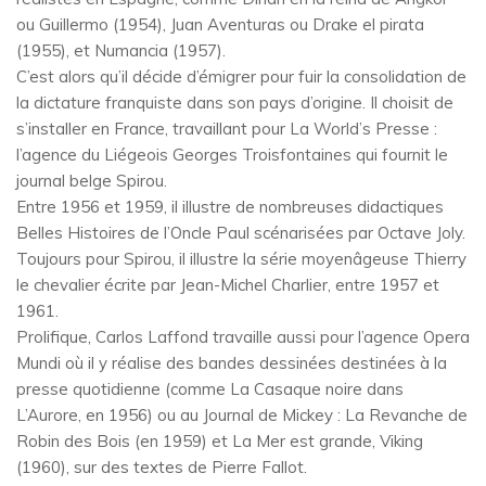
ou Guillermo (1954), Juan Aventuras ou Drake el pirata
(1955), et Numancia (1957).
C’est alors qu’il décide d’émigrer pour fuir la consolidation de
la dictature franquiste dans son pays d’origine. Il choisit de
s’installer en France, travaillant pour La World’s Presse :
l’agence du Liégeois Georges Troisfontaines qui fournit le
journal belge Spirou.
Entre 1956 et 1959, il illustre de nombreuses didactiques
Belles Histoires de l’Oncle Paul scénarisées par Octave Joly.
Toujours pour Spirou, il illustre la série moyenâgeuse Thierry
le chevalier écrite par Jean-Michel Charlier, entre 1957 et
1961.
Prolifique, Carlos Laffond travaille aussi pour l’agence Opera
Mundi où il y réalise des bandes dessinées destinées à la
presse quotidienne (comme La Casaque noire dans
L’Aurore, en 1956) ou au Journal de Mickey : La Revanche de
Robin des Bois (en 1959) et La Mer est grande, Viking
(1960), sur des textes de Pierre Fallot.