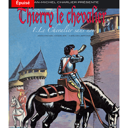
Épuisé