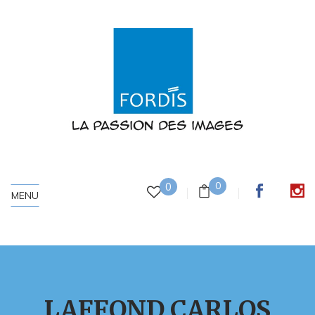
0
0
MENU
LAFFOND CARLOS