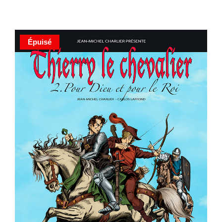
Épuisé