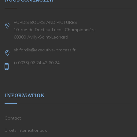
FORDIS BOOKS AND PICTURES
10, rue du Docteur Lucas Championnière
60300 Avilly-Saint-Léonard
sb.fordis@executive-process.fr
(+0033) 06 24 42 60 24
INFORMATION
Contact
Droits internationaux