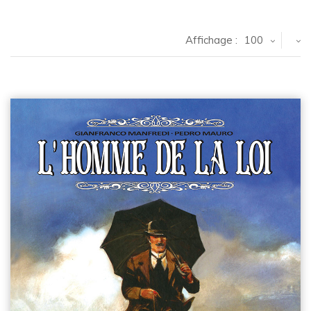
Affichage :
100