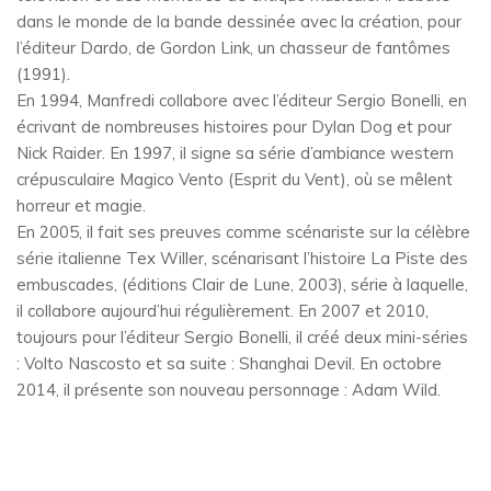
dans le monde de la bande dessinée avec la création, pour
l’éditeur Dardo, de Gordon Link, un chasseur de fantômes
(1991).
En 1994, Manfredi collabore avec l’éditeur Sergio Bonelli, en
écrivant de nombreuses histoires pour Dylan Dog et pour
Nick Raider. En 1997, il signe sa série d’ambiance western
crépusculaire Magico Vento (Esprit du Vent), où se mêlent
horreur et magie.
En 2005, il fait ses preuves comme scénariste sur la célèbre
série italienne Tex Willer, scénarisant l’histoire La Piste des
embuscades, (éditions Clair de Lune, 2003), série à laquelle,
il collabore aujourd’hui régulièrement. En 2007 et 2010,
toujours pour l’éditeur Sergio Bonelli, il créé deux mini-séries
: Volto Nascosto et sa suite : Shanghai Devil. En octobre
2014, il présente son nouveau personnage : Adam Wild.