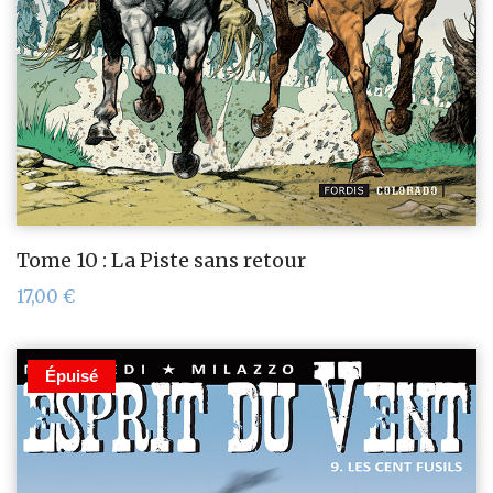
Tome 10 : La Piste sans retour
17,00
€
Épuisé