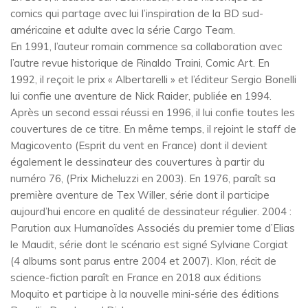
comics qui partage avec lui l’inspiration de la BD sud-
américaine et adulte avec la série Cargo Team.
En 1991, l’auteur romain commence sa collaboration avec
l’autre revue historique de Rinaldo Traini, Comic Art. En
1992, il reçoit le prix « Albertarelli » et l’éditeur Sergio Bonelli
lui confie une aventure de Nick Raider, publiée en 1994.
Après un second essai réussi en 1996, il lui confie toutes les
couvertures de ce titre. En même temps, il rejoint le staff de
Magicovento (Esprit du vent en France) dont il devient
également le dessinateur des couvertures à partir du
numéro 76, (Prix Micheluzzi en 2003). En 1976, paraît sa
première aventure de Tex Willer, série dont il participe
aujourd’hui encore en qualité de dessinateur régulier. 2004 :
Parution aux Humanoïdes Associés du premier tome d’Elias
le Maudit, série dont le scénario est signé Sylviane Corgiat
(4 albums sont parus entre 2004 et 2007). Klon, récit de
science-fiction paraît en France en 2018 aux éditions
Moquito et participe à la nouvelle mini-série des éditions