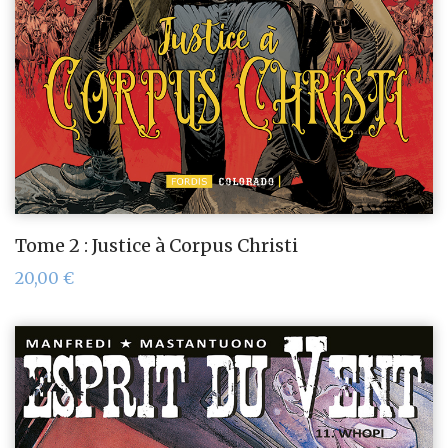
Tome 2 : Justice à Corpus Christi
20,00
€