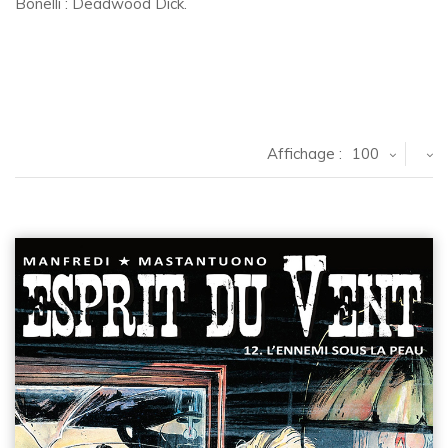
Bonelli : Deadwood Dick.
Affichage :
100