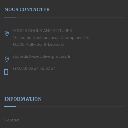
NOUS CONTACTER
FORDIS BOOKS AND PICTURES
10, rue du Docteur Lucas Championnière
60300 Avilly-Saint-Léonard
sb.fordis@executive-process.fr
(+0033) 06 24 42 60 24
INFORMATION
Contact