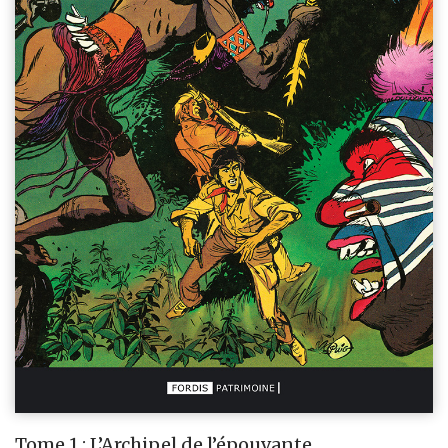
Tome 1 : L’Archipel de l’épouvante