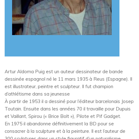
Artur Aldoma Puig est un auteur dessinateur de bande
dessinée espagnol né le 11 mars 1935 à Reus (Espagne). Il
est illustrateur, peintre et sculpteur. Il fut champion
d’athlétisme dans sa jeunesse
À partir de 1953 il a dessiné pour l’éditeur barcelonais Josep
Toutain. Ensuite dans les années 70 il travaille pour Dupuis
et Vaillant, Spirou (« Brice Bolt »), Pilote et Pif Gadget.
En 1975 il abandonne définitivement la BD pour se
consacrer à la sculpture et à la peinture. Il est l’auteur de
300 sculptures dans un style figuratif d’un naturalisme