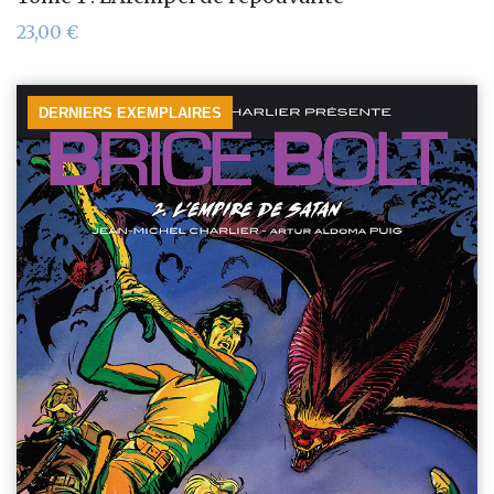
23,00
€
DERNIERS EXEMPLAIRES