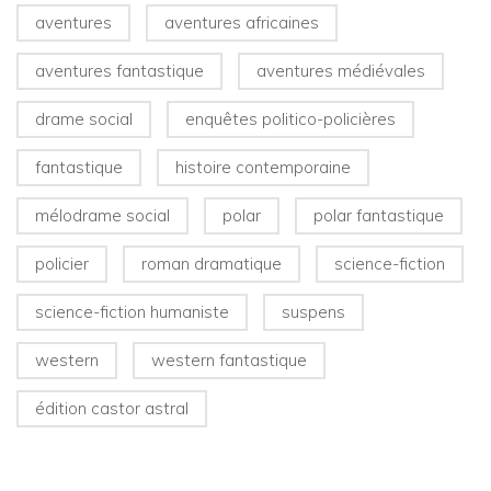
aventures
aventures africaines
aventures fantastique
aventures médiévales
drame social
enquêtes politico-policières
fantastique
histoire contemporaine
mélodrame social
polar
polar fantastique
policier
roman dramatique
science-fiction
science-fiction humaniste
suspens
western
western fantastique
édition castor astral