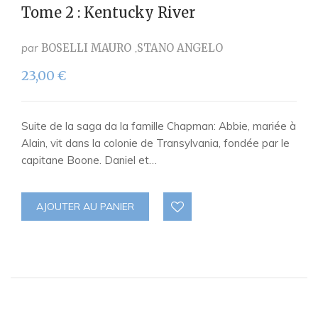
Tome 2 : Kentucky River
par
BOSELLI MAURO
STANO ANGELO
23,00
€
Suite de la saga da la famille Chapman: Abbie, mariée à
Alain, vit dans la colonie de Transylvania, fondée par le
capitane Boone. Daniel et…
AJOUTER AU PANIER