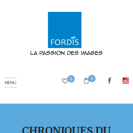
0
0
MENU
CHRONIQUES DU