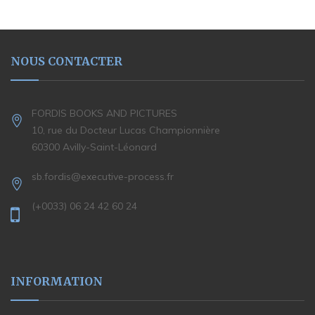
NOUS CONTACTER
FORDIS BOOKS AND PICTURES
10, rue du Docteur Lucas Championnière
60300 Avilly-Saint-Léonard
sb.fordis@executive-process.fr
(+0033) 06 24 42 60 24
INFORMATION