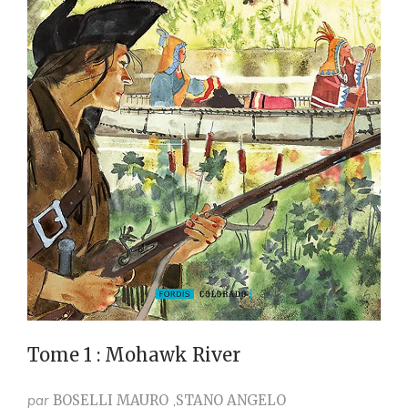
Tome 1 : Mohawk River
par
BOSELLI MAURO
STANO ANGELO