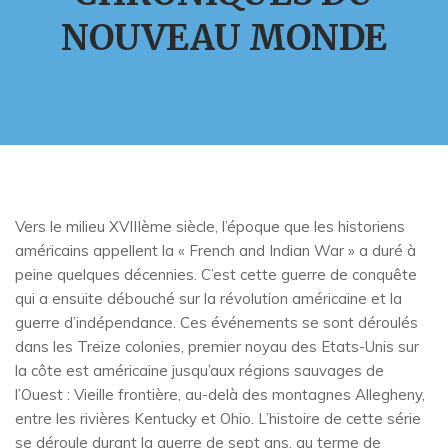
NOUVEAU MONDE
Vers le milieu XVIIIème siècle, l’époque que les historiens
américains appellent la « French and Indian War » a duré à
peine quelques décennies. C’est cette guerre de conquête
qui a ensuite débouché sur la révolution américaine et la
guerre d’indépendance. Ces événements se sont déroulés
dans les Treize colonies, premier noyau des Etats-Unis sur
la côte est américaine jusqu’aux régions sauvages de
l’Ouest : Vieille frontière, au-delà des montagnes Allegheny,
entre les rivières Kentucky et Ohio. L’histoire de cette série
se déroule durant la guerre de sept ans, au terme de