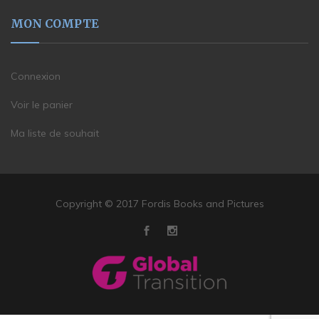
MON COMPTE
Connexion
Voir le panier
Ma liste de souhait
Copyright © 2017 Fordis Books and Pictures