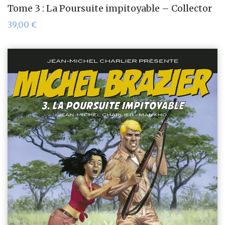
Tome 3 : La Poursuite impitoyable – Collector
39,00
€