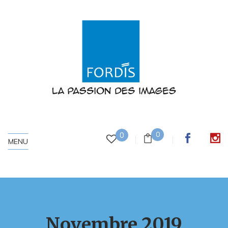
0
0
MENU
Novembre 2019