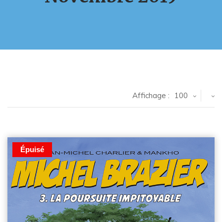
Affichage :
100
Épuisé