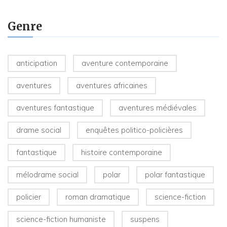
Genre
anticipation
aventure contemporaine
aventures
aventures africaines
aventures fantastique
aventures médiévales
drame social
enquêtes politico-policières
fantastique
histoire contemporaine
mélodrame social
polar
polar fantastique
policier
roman dramatique
science-fiction
science-fiction humaniste
suspens