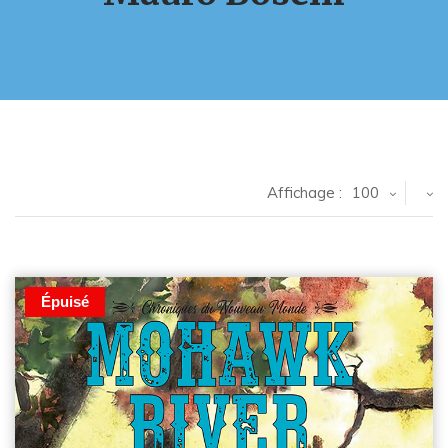
Affichage :
100
Épuisé