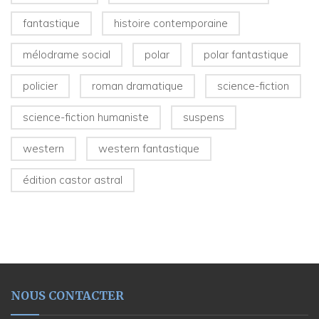
fantastique
histoire contemporaine
mélodrame social
polar
polar fantastique
policier
roman dramatique
science-fiction
science-fiction humaniste
suspens
western
western fantastique
édition castor astral
NOUS CONTACTER