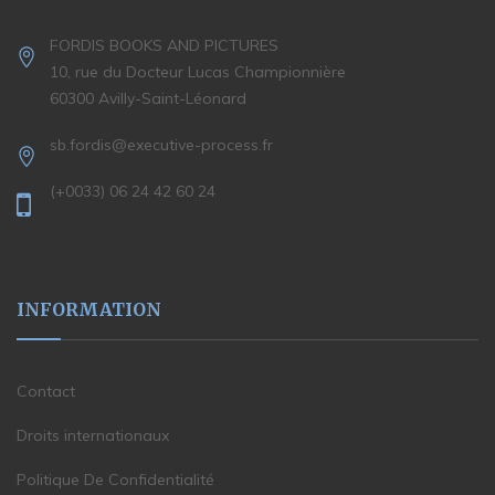
FORDIS BOOKS AND PICTURES
10, rue du Docteur Lucas Championnière
60300 Avilly-Saint-Léonard
sb.fordis@executive-process.fr
(+0033) 06 24 42 60 24
INFORMATION
Contact
Droits internationaux
Politique De Confidentialité