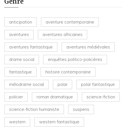
Genre
anticipation
aventure contemporaine
aventures
aventures africaines
aventures fantastique
aventures médiévales
drame social
enquêtes politico-policières
fantastique
histoire contemporaine
mélodrame social
polar
polar fantastique
policier
roman dramatique
science-fiction
science-fiction humaniste
suspens
western
western fantastique