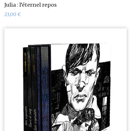
Julia : l’éternel repos
23,00
€