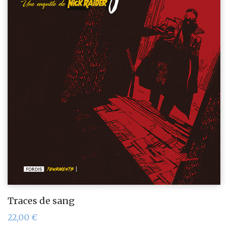
Traces de sang
22,00
€