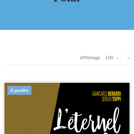
Affichage :
100
À paraître