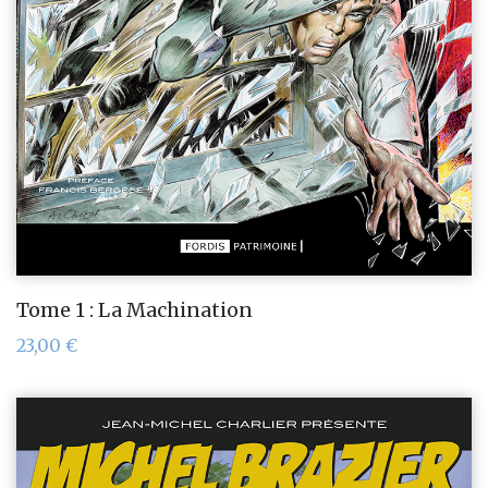
Tome 1 : La Machination
23,00
€