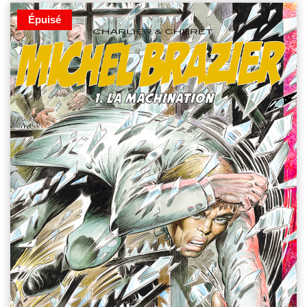
Épuisé