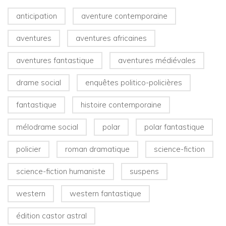
anticipation
aventure contemporaine
aventures
aventures africaines
aventures fantastique
aventures médiévales
drame social
enquêtes politico-policières
fantastique
histoire contemporaine
mélodrame social
polar
polar fantastique
policier
roman dramatique
science-fiction
science-fiction humaniste
suspens
western
western fantastique
édition castor astral