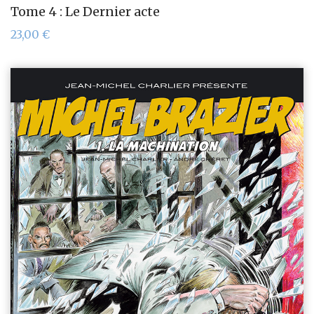
Tome 4 : Le Dernier acte
23,00
€