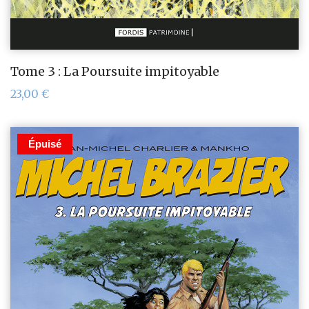
Tome 3 : La Poursuite impitoyable
23,00
€
Épuisé