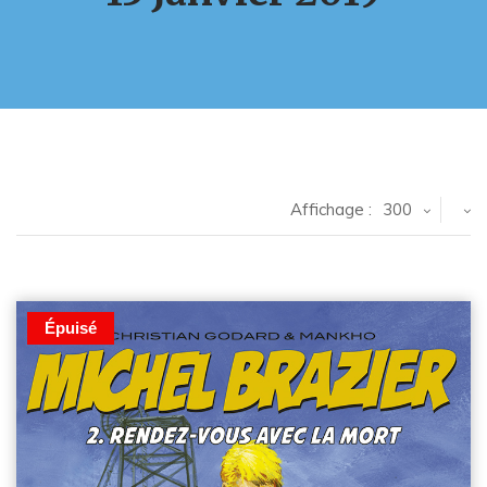
Affichage :
300
Épuisé