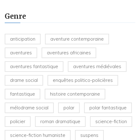
Genre
anticipation
aventure contemporaine
aventures
aventures africaines
aventures fantastique
aventures médiévales
drame social
enquêtes politico-policières
fantastique
histoire contemporaine
mélodrame social
polar
polar fantastique
policier
roman dramatique
science-fiction
science-fiction humaniste
suspens