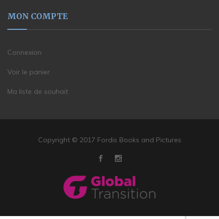
MON COMPTE
Connexion
Voir le panier
Ma liste de souhait
Copyright © 2017 Fordis Books and Pictures