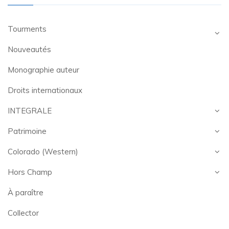
Tourments
Nouveautés
Monographie auteur
Droits internationaux
INTEGRALE
Patrimoine
Colorado (Western)
Hors Champ
À paraître
Collector