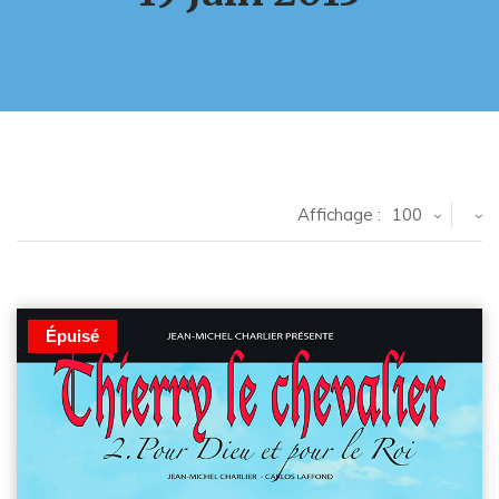
Affichage :
100
Épuisé