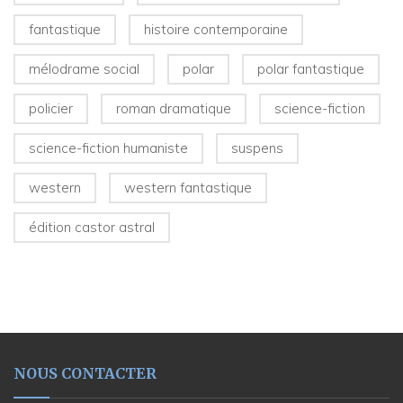
fantastique
histoire contemporaine
mélodrame social
polar
polar fantastique
policier
roman dramatique
science-fiction
science-fiction humaniste
suspens
western
western fantastique
édition castor astral
NOUS CONTACTER