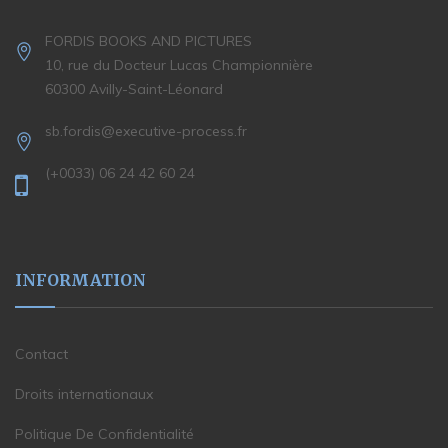
FORDIS BOOKS AND PICTURES
10, rue du Docteur Lucas Championnière
60300 Avilly-Saint-Léonard
sb.fordis@executive-process.fr
(+0033) 06 24 42 60 24
INFORMATION
Contact
Droits internationaux
Politique De Confidentialité