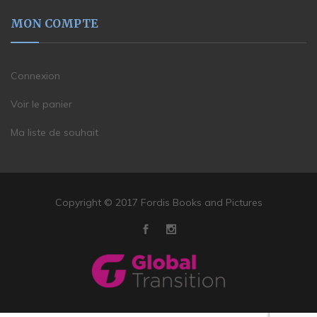
MON COMPTE
Connexion
Voir le panier
Ma liste de souhait
Copyright © 2017 Fordis Books and Pictures