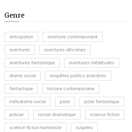
Genre
anticipation
aventure contemporaine
aventures
aventures africaines
aventures fantastique
aventures médiévales
drame social
enquêtes politico-policières
fantastique
histoire contemporaine
mélodrame social
polar
polar fantastique
policier
roman dramatique
science-fiction
science-fiction humaniste
suspens