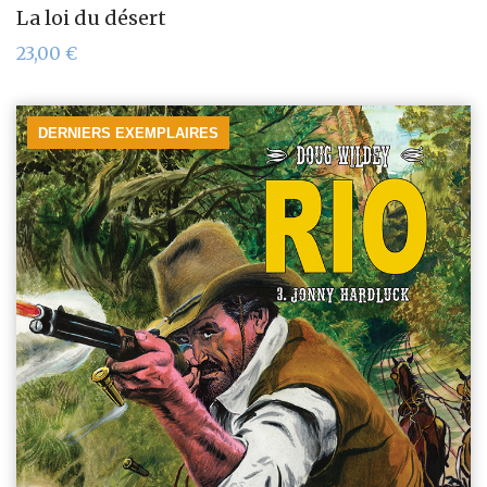
La loi du désert
23,00
€
DERNIERS EXEMPLAIRES