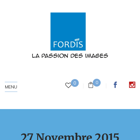
0
0
MENU
27 Novembre 2015