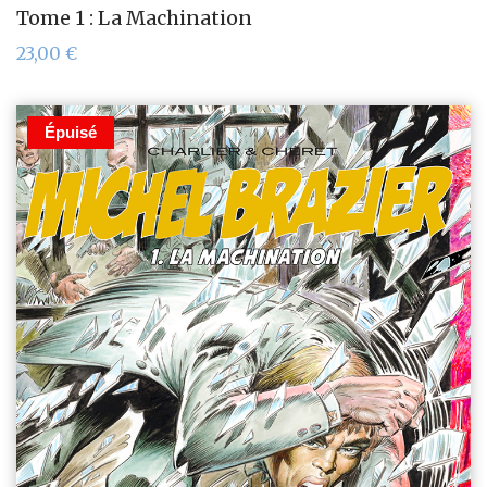
Tome 1 : La Machination
23,00
€
Épuisé