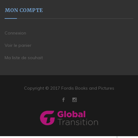
MON COMPTE
Connexion
Voir le panier
Ma liste de souhait
Copyright © 2017 Fordis Books and Pictures