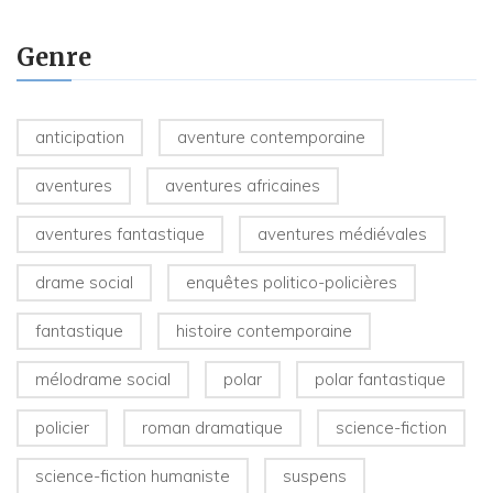
Genre
anticipation
aventure contemporaine
aventures
aventures africaines
aventures fantastique
aventures médiévales
drame social
enquêtes politico-policières
fantastique
histoire contemporaine
mélodrame social
polar
polar fantastique
policier
roman dramatique
science-fiction
science-fiction humaniste
suspens