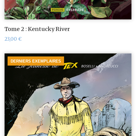
Tome 2 : Kentucky River
23,00
€
DERNIERS EXEMPLAIRES