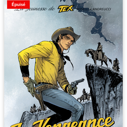
Épuisé