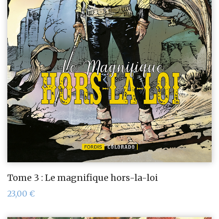
Tome 3 : Le magnifique hors-la-loi
23,00
€