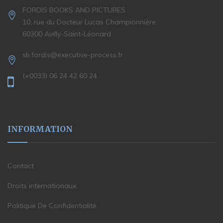
FORDIS BOOKS AND PICTURES
10, rue du Docteur Lucas Championnière
60300 Avilly-Saint-Léonard
sb.fordis@executive-process.fr
(+0033) 06 24 42 60 24
INFORMATION
Contact
Droits internationaux
Politique De Confidentialité