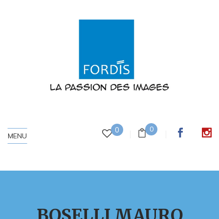
0
0
MENU
BOSELLI MAURO