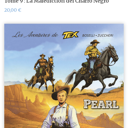
Tome 9 : La Malédiction del Charro Negro
20,00
€