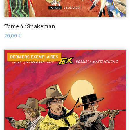
Tome 4 : Snakeman
20,00
€
DERNIERS EXEMPLAIRES