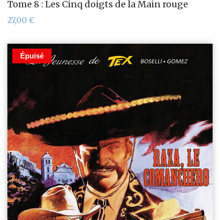
Tome 8 : Les Cinq doigts de la Main rouge
27,00
€
Épuisé