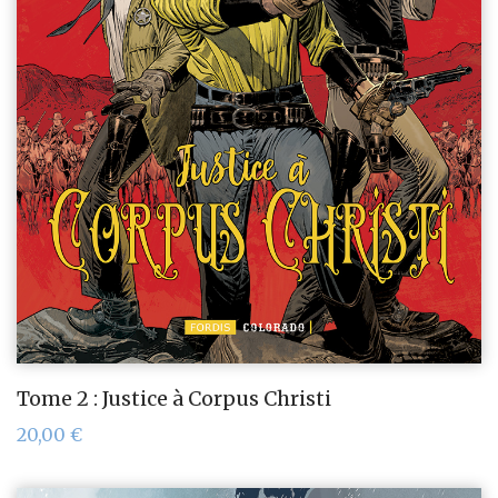
Tome 2 : Justice à Corpus Christi
20,00
€