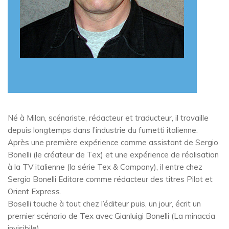
Né à Milan, scénariste, rédacteur et traducteur, il travaille
depuis longtemps dans l’industrie du fumetti italienne.
Après une première expérience comme assistant de Sergio
Bonelli (le créateur de Tex) et une expérience de réalisation
à la TV italienne (la série Tex & Company), il entre chez
Sergio Bonelli Editore comme rédacteur des titres Pilot et
Orient Express.
Boselli touche à tout chez l’éditeur puis, un jour, écrit un
premier scénario de Tex avec Gianluigi Bonelli (La minaccia
invisibile).