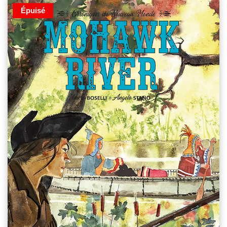
Épuisé