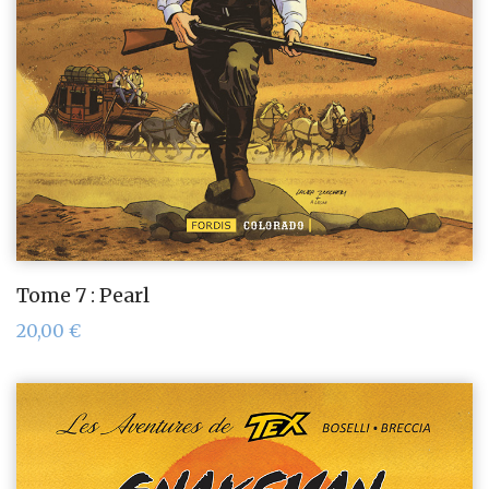
Tome 7 : Pearl
20,00
€