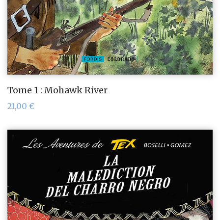
Tome 1 : Mohawk River
21,00
€