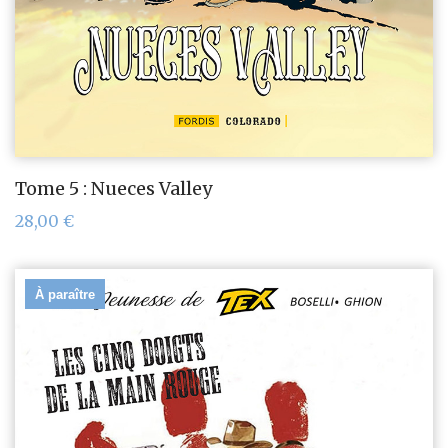
Tome 5 : Nueces Valley
28,00
€
À paraître