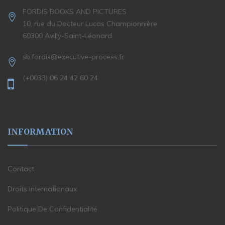
FORDIS BOOKS AND PICTURES
10, rue du Docteur Lucas Championnière
60300 Avilly-Saint-Léonard
sb.fordis@executive-process.fr
(+0033) 06 24 42 60 24
INFORMATION
Contact
Droits internationaux
Politique De Confidentialité