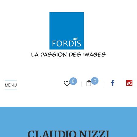
0
0
MENU
CLAUDIO NIZZI