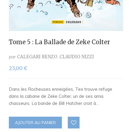
Tome 5 : La Ballade de Zeke Colter
par
CALEGARI RENZO
CLAUDIO NIZZI
23,00
€
Dans les Rocheuses enneigées, Tex trouve refuge
dans la cabane de Zeke Colter, un de ses amis
chasseurs. La bande de Bill Hatcher croit à…
AJOUTER AU PANIER