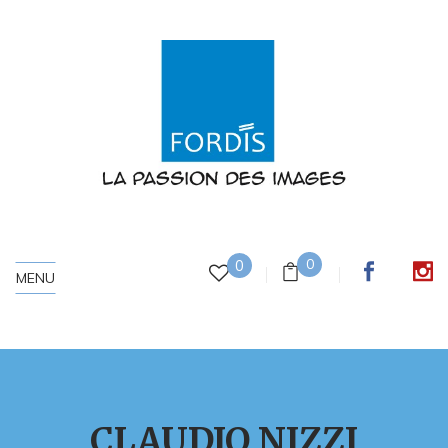
0
0
MENU
CLAUDIO NIZZI