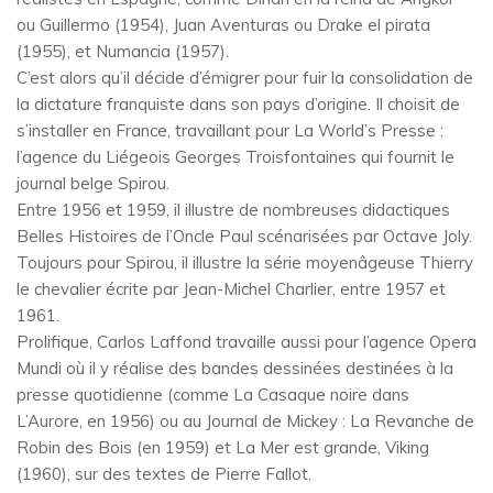
ou Guillermo (1954), Juan Aventuras ou Drake el pirata
(1955), et Numancia (1957).
C’est alors qu’il décide d’émigrer pour fuir la consolidation de
la dictature franquiste dans son pays d’origine. Il choisit de
s’installer en France, travaillant pour La World’s Presse :
l’agence du Liégeois Georges Troisfontaines qui fournit le
journal belge Spirou.
Entre 1956 et 1959, il illustre de nombreuses didactiques
Belles Histoires de l’Oncle Paul scénarisées par Octave Joly.
Toujours pour Spirou, il illustre la série moyenâgeuse Thierry
le chevalier écrite par Jean-Michel Charlier, entre 1957 et
1961.
Prolifique, Carlos Laffond travaille aussi pour l’agence Opera
Mundi où il y réalise des bandes dessinées destinées à la
presse quotidienne (comme La Casaque noire dans
L’Aurore, en 1956) ou au Journal de Mickey : La Revanche de
Robin des Bois (en 1959) et La Mer est grande, Viking
(1960), sur des textes de Pierre Fallot.