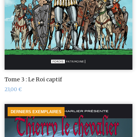
Tome 3 : Le Roi captif
23,00
€
DERNIERS EXEMPLAIRES