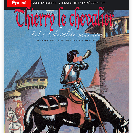
Épuisé