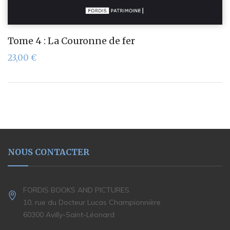
Tome 4 : La Couronne de fer
23,00
€
NOUS CONTACTER
FORDIS BOOKS AND PICTURES
10, rue du Docteur Lucas Championnière
60300 Avilly-Saint-Léonard