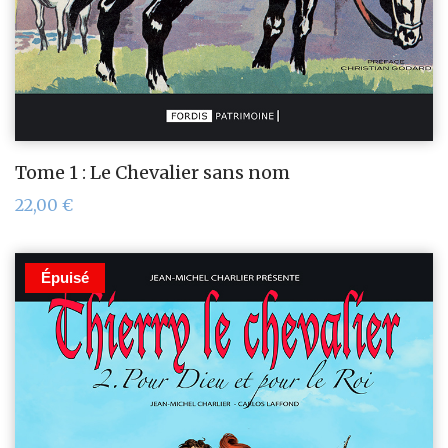
Tome 1 : Le Chevalier sans nom
22,00
€
Épuisé