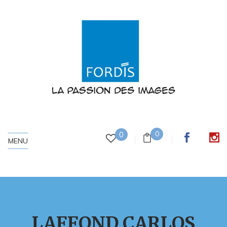
0
0
MENU
LAFFOND CARLOS