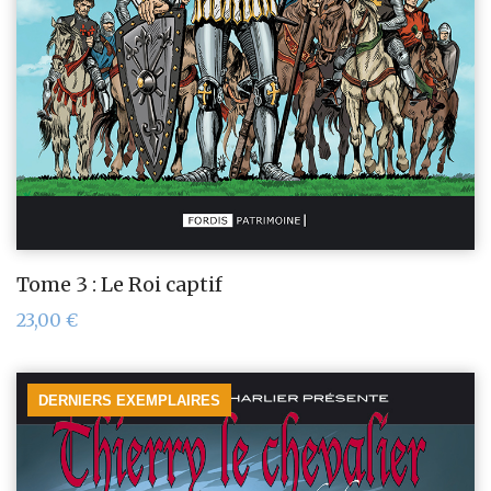
Tome 3 : Le Roi captif
23,00
€
DERNIERS EXEMPLAIRES