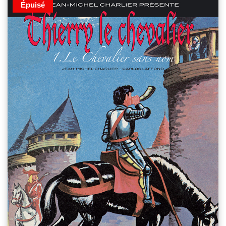
Épuisé