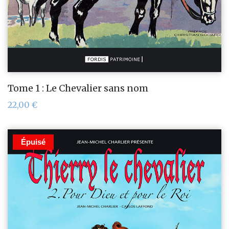
Tome 1 : Le Chevalier sans nom
22,00
€
Épuisé