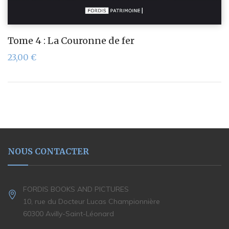
Tome 4 : La Couronne de fer
23,00
€
NOUS CONTACTER
FORDIS BOOKS AND PICTURES
10, rue du Docteur Lucas Championnière
60300 Avilly-Saint-Léonard