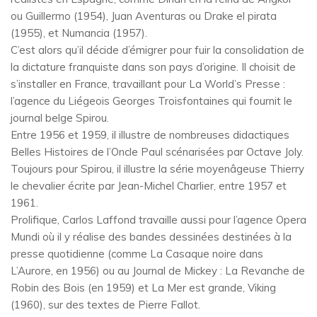
ou Guillermo (1954), Juan Aventuras ou Drake el pirata
(1955), et Numancia (1957).
C’est alors qu’il décide d’émigrer pour fuir la consolidation de
la dictature franquiste dans son pays d’origine. Il choisit de
s’installer en France, travaillant pour La World’s Presse :
l’agence du Liégeois Georges Troisfontaines qui fournit le
journal belge Spirou.
Entre 1956 et 1959, il illustre de nombreuses didactiques
Belles Histoires de l’Oncle Paul scénarisées par Octave Joly.
Toujours pour Spirou, il illustre la série moyenâgeuse Thierry
le chevalier écrite par Jean-Michel Charlier, entre 1957 et
1961.
Prolifique, Carlos Laffond travaille aussi pour l’agence Opera
Mundi où il y réalise des bandes dessinées destinées à la
presse quotidienne (comme La Casaque noire dans
L’Aurore, en 1956) ou au Journal de Mickey : La Revanche de
Robin des Bois (en 1959) et La Mer est grande, Viking
(1960), sur des textes de Pierre Fallot.