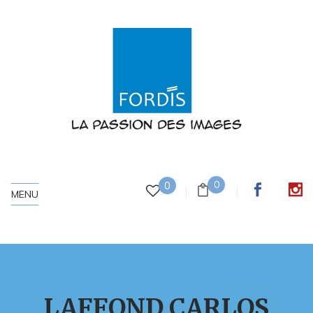
0
0
MENU
LAFFOND CARLOS