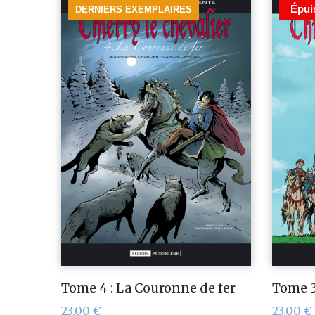
Épui
DERNIERS EXEMPLAIRES
Tome 4 : La Couronne de fer
Tome 3 
23,00
€
23,00
€