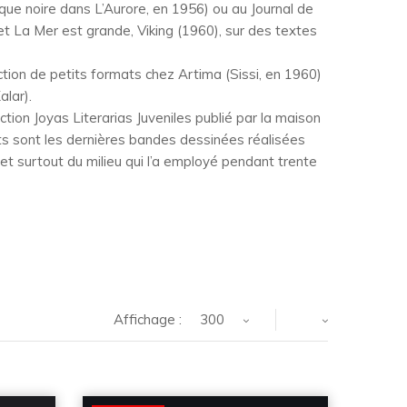
e noire dans L’Aurore, en 1956) ou au Journal de
t La Mer est grande, Viking (1960), sur des textes
uction de petits formats chez Artima (Sissi, en 1960)
alar).
ection Joyas Literarias Juveniles publié par la maison
ts sont les dernières bandes dessinées réalisées
et surtout du milieu qui l’a employé pendant trente
Affichage :
300