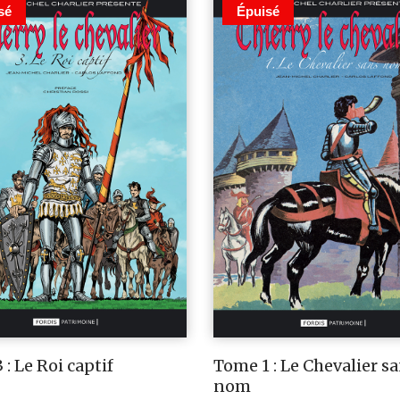
sé
Épuisé
: Le Roi captif
Tome 1 : Le Chevalier s
nom