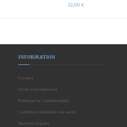
22,00
€
INFORMATION
Contact
Droits internationaux
Politique De Confidentialité
Conditions Générales de vente
Mentions légales