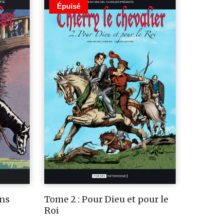
Épuisé
ans
Tome 2 : Pour Dieu et pour le
Roi