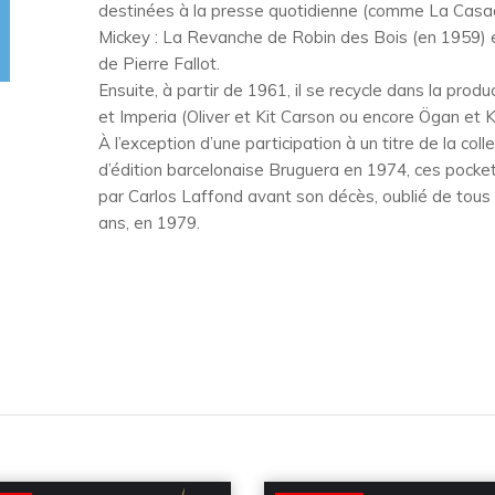
destinées à la presse quotidienne (comme La Casaqu
Mickey : La Revanche de Robin des Bois (en 1959) e
de Pierre Fallot.
Ensuite, à partir de 1961, il se recycle dans la prod
et Imperia (Oliver et Kit Carson ou encore Ögan et K
À l’exception d’une participation à un titre de la coll
d’édition barcelonaise Bruguera en 1974, ces pocke
par Carlos Laffond avant son décès, oublié de tous 
ans, en 1979.