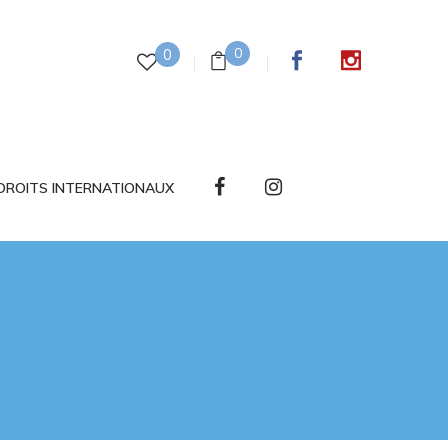
0
0
DROITS INTERNATIONAUX