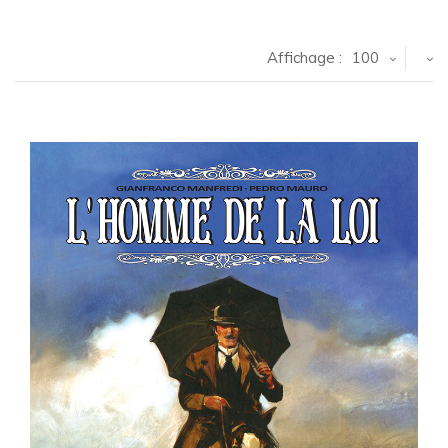
Affichage :
100