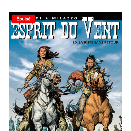
Épuisé