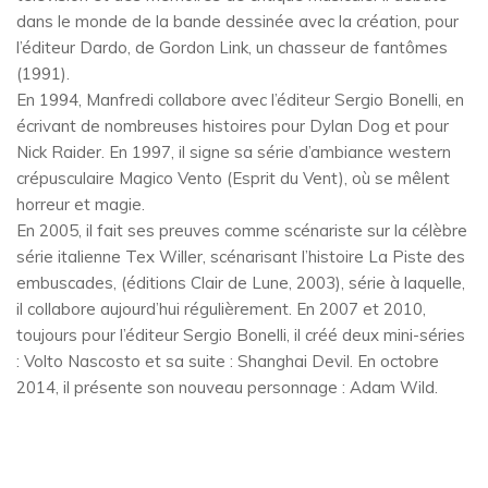
dans le monde de la bande dessinée avec la création, pour
l’éditeur Dardo, de Gordon Link, un chasseur de fantômes
(1991).
En 1994, Manfredi collabore avec l’éditeur Sergio Bonelli, en
écrivant de nombreuses histoires pour Dylan Dog et pour
Nick Raider. En 1997, il signe sa série d’ambiance western
crépusculaire Magico Vento (Esprit du Vent), où se mêlent
horreur et magie.
En 2005, il fait ses preuves comme scénariste sur la célèbre
série italienne Tex Willer, scénarisant l’histoire La Piste des
embuscades, (éditions Clair de Lune, 2003), série à laquelle,
il collabore aujourd’hui régulièrement. En 2007 et 2010,
toujours pour l’éditeur Sergio Bonelli, il créé deux mini-séries
: Volto Nascosto et sa suite : Shanghai Devil. En octobre
2014, il présente son nouveau personnage : Adam Wild.