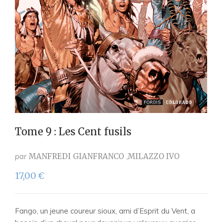
Tome 9 : Les Cent fusils
par
MANFREDI GIANFRANCO
MILAZZO IVO
17,00
€
Fango, un jeune coureur sioux, ami d’Esprit du Vent, a