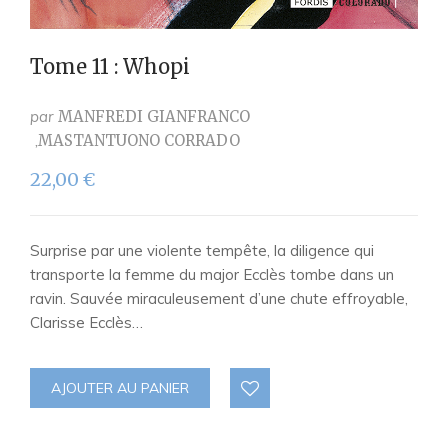
Tome 11 : Whopi
par
MANFREDI GIANFRANCO
MASTANTUONO CORRADO
22,00
€
Surprise par une violente tempête, la diligence qui
transporte la femme du major Ecclès tombe dans un
ravin. Sauvée miraculeusement d’une chute effroyable,
Clarisse Ecclès…
AJOUTER AU PANIER