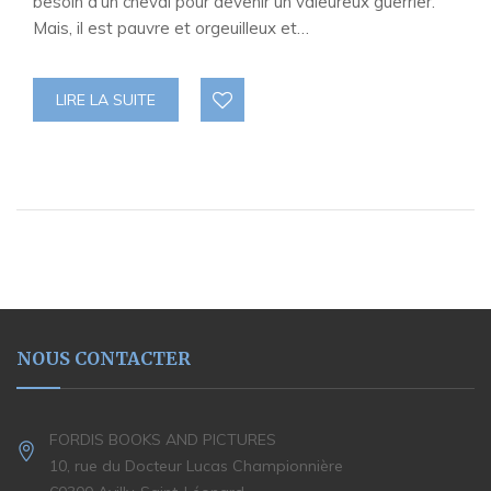
besoin d’un cheval pour devenir un valeureux guerrier.
Mais, il est pauvre et orgeuilleux et…
LIRE LA SUITE
NOUS CONTACTER
FORDIS BOOKS AND PICTURES
10, rue du Docteur Lucas Championnière