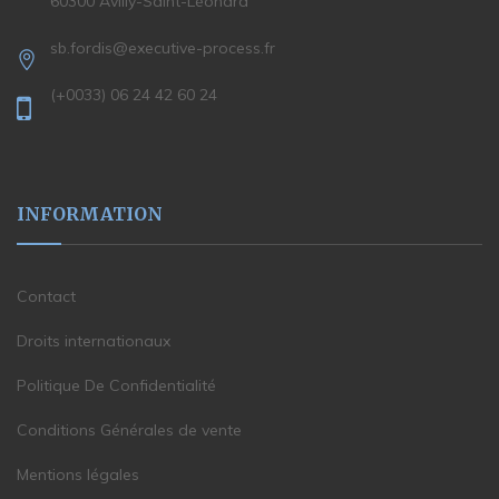
60300 Avilly-Saint-Léonard
sb.fordis@executive-process.fr
(+0033) 06 24 42 60 24
INFORMATION
Contact
Droits internationaux
Politique De Confidentialité
Conditions Générales de vente
Mentions légales