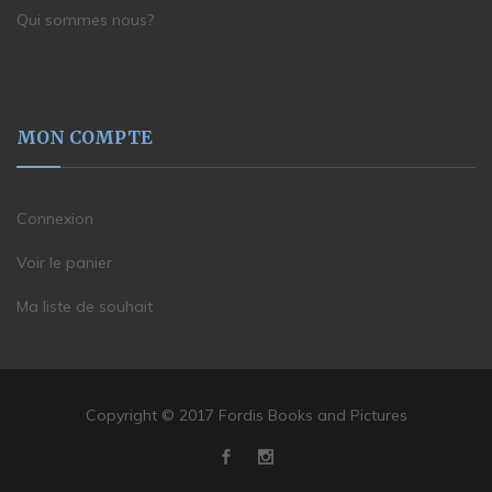
Qui sommes nous?
MON COMPTE
Connexion
Voir le panier
Ma liste de souhait
Copyright © 2017 Fordis Books and Pictures