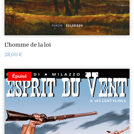
L’homme de la loi
28,00
€
Épuisé