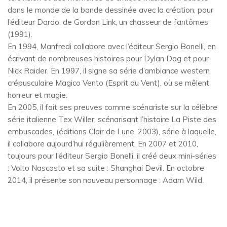
dans le monde de la bande dessinée avec la création, pour
l’éditeur Dardo, de Gordon Link, un chasseur de fantômes
(1991).
En 1994, Manfredi collabore avec l’éditeur Sergio Bonelli, en
écrivant de nombreuses histoires pour Dylan Dog et pour
Nick Raider. En 1997, il signe sa série d’ambiance western
crépusculaire Magico Vento (Esprit du Vent), où se mêlent
horreur et magie.
En 2005, il fait ses preuves comme scénariste sur la célèbre
série italienne Tex Willer, scénarisant l’histoire La Piste des
embuscades, (éditions Clair de Lune, 2003), série à laquelle,
il collabore aujourd’hui régulièrement. En 2007 et 2010,
toujours pour l’éditeur Sergio Bonelli, il créé deux mini-séries
: Volto Nascosto et sa suite : Shanghai Devil. En octobre
2014, il présente son nouveau personnage : Adam Wild.