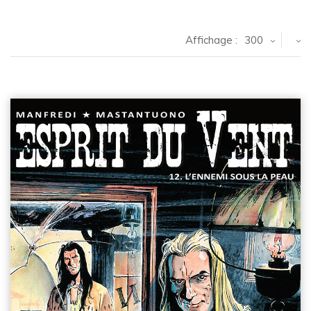
Affichage :
300