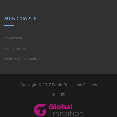
MON COMPTE
Connexion
Voir le panier
Ma liste de souhait
Copyright © 2017 Fordis Books and Pictures