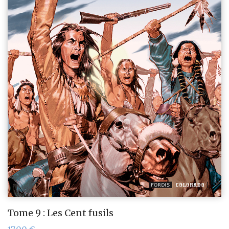
Tome 9 : Les Cent fusils