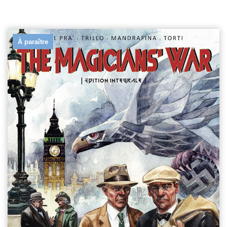
À paraître