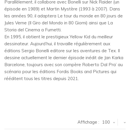
Parallèlement, il collabore avec Bonelli sur Nick Raider (un
épisode en 1989) et Martin Mystère (1993 à 2007). Dans
les années 90, il adaptera Le tour du monde en 80 jours de
Jules Verne (Il Giro del Mondo in 80 Giorni) ainsi que La
Storia del Cinema a Fumetti.
En 1995, il obtient le prestigieux Yellow Kid du meilleur
dessinateur. Aujourd’hui, il travaille régulièrement aux
éditions Sergio Bonelli editore sur les aventures de Tex. Il
dessine actuellement le dernier épisode inédit de Jan Karka
Barcelone, toujours avec son compère Roberto Dal Pra’ au
scénario pour les éditions Fordis Books and Pictures qui
rééditent tous les titres depuis 2021.
Affichage :
100