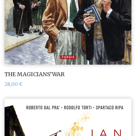
THE MAGICIANS’WAR
28,00
€