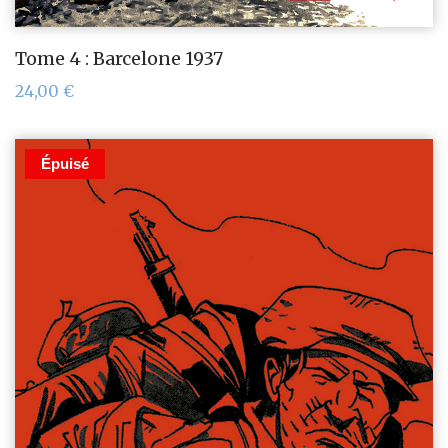
Tome 4 : Barcelone 1937
24,00
€
Épuisé