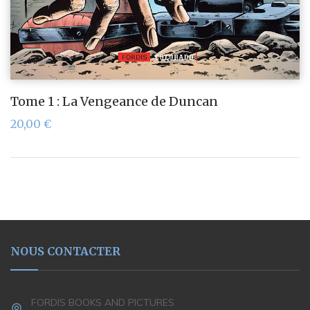
Tome 1 : La Vengeance de Duncan
20,00
€
NOUS CONTACTER
FORDIS BOOKS AND PICTURES