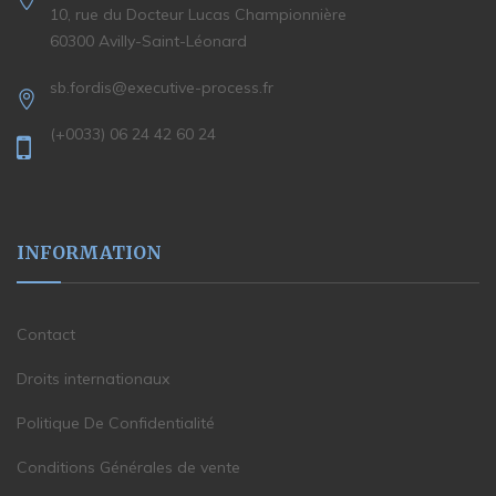
10, rue du Docteur Lucas Championnière
60300 Avilly-Saint-Léonard
sb.fordis@executive-process.fr
(+0033) 06 24 42 60 24
INFORMATION
Contact
Droits internationaux
Politique De Confidentialité
Conditions Générales de vente