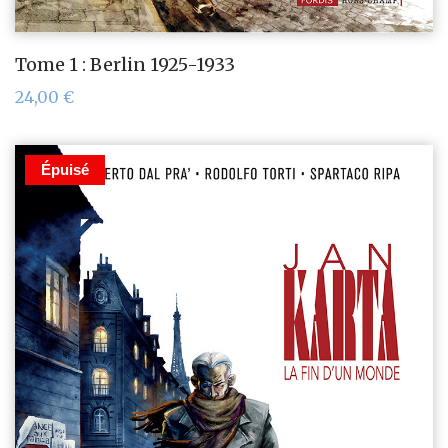
Tome 1 : Berlin 1925-1933
24,00
€
Épuisé