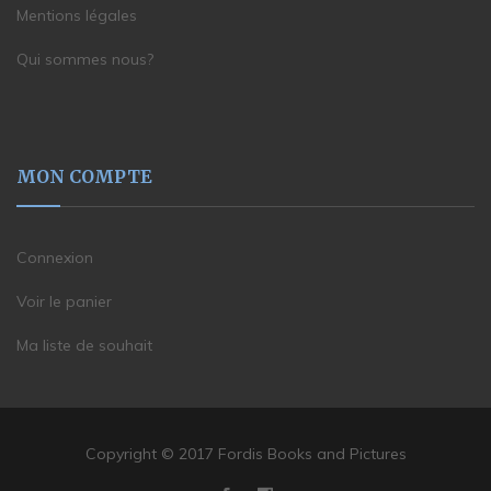
Mentions légales
Qui sommes nous?
MON COMPTE
Connexion
Voir le panier
Ma liste de souhait
Copyright © 2017 Fordis Books and Pictures