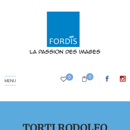
0
0
MENU
TORTI RODOLFO