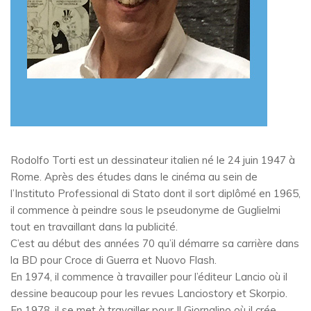
Rodolfo Torti est un dessinateur italien né le 24 juin 1947 à
Rome. Après des études dans le cinéma au sein de
l’Instituto Professional di Stato dont il sort diplômé en 1965,
il commence à peindre sous le pseudonyme de Guglielmi
tout en travaillant dans la publicité.
C’est au début des années 70 qu’il démarre sa carrière dans
la BD pour Croce di Guerra et Nuovo Flash.
En 1974, il commence à travailler pour l’éditeur Lancio où il
dessine beaucoup pour les revues Lanciostory et Skorpio.
En 1978, il se met à travailler pour Il Giornalino où il crée