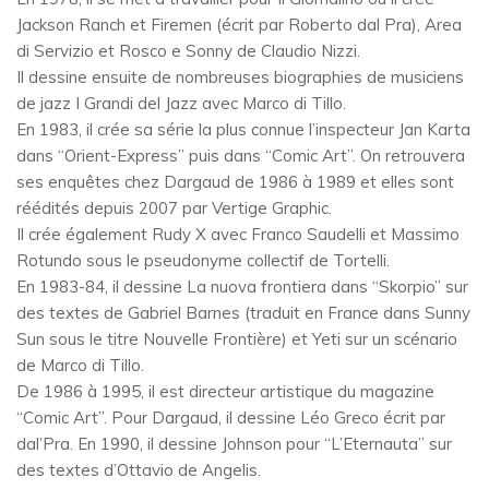
Jackson Ranch et Firemen (écrit par Roberto dal Pra), Area
di Servizio et Rosco e Sonny de Claudio Nizzi.
Il dessine ensuite de nombreuses biographies de musiciens
de jazz I Grandi del Jazz avec Marco di Tillo.
En 1983, il crée sa série la plus connue l’inspecteur Jan Karta
dans “Orient-Express” puis dans “Comic Art”. On retrouvera
ses enquêtes chez Dargaud de 1986 à 1989 et elles sont
réédités depuis 2007 par Vertige Graphic.
Il crée également Rudy X avec Franco Saudelli et Massimo
Rotundo sous le pseudonyme collectif de Tortelli.
En 1983-84, il dessine La nuova frontiera dans “Skorpio” sur
des textes de Gabriel Barnes (traduit en France dans Sunny
Sun sous le titre Nouvelle Frontière) et Yeti sur un scénario
de Marco di Tillo.
De 1986 à 1995, il est directeur artistique du magazine
“Comic Art”. Pour Dargaud, il dessine Léo Greco écrit par
dal’Pra. En 1990, il dessine Johnson pour “L’Eternauta” sur
des textes d’Ottavio de Angelis.