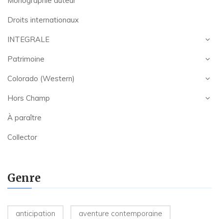
Monographie auteur
Droits internationaux
INTEGRALE
Patrimoine
Colorado (Western)
Hors Champ
À paraître
Collector
Genre
anticipation
aventure contemporaine