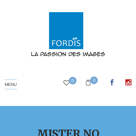
0
0
MENU
MISTER NO