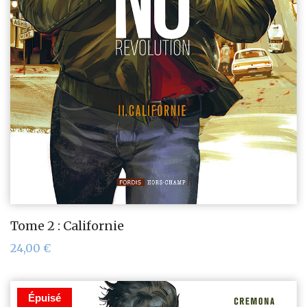
Tome 2 : Californie
24,00
€
Épuisé