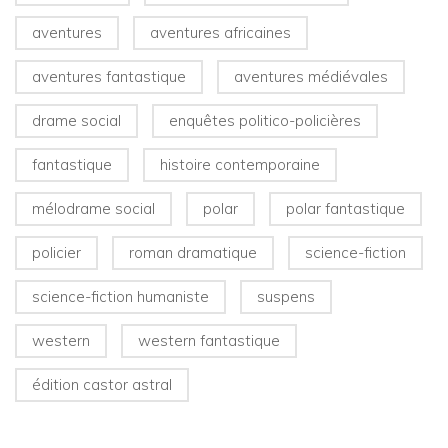
aventures
aventures africaines
aventures fantastique
aventures médiévales
drame social
enquêtes politico-policières
fantastique
histoire contemporaine
mélodrame social
polar
polar fantastique
policier
roman dramatique
science-fiction
science-fiction humaniste
suspens
western
western fantastique
édition castor astral