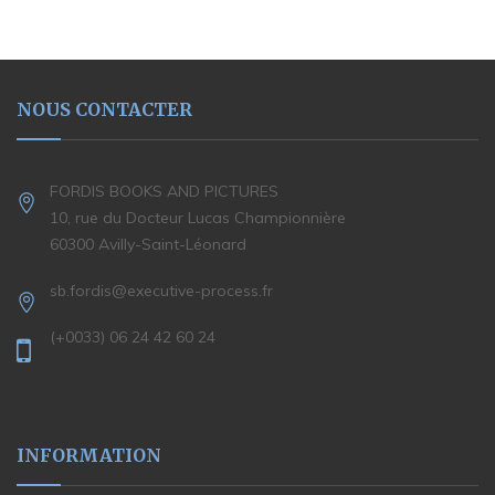
NOUS CONTACTER
FORDIS BOOKS AND PICTURES
10, rue du Docteur Lucas Championnière
60300 Avilly-Saint-Léonard
sb.fordis@executive-process.fr
(+0033) 06 24 42 60 24
INFORMATION