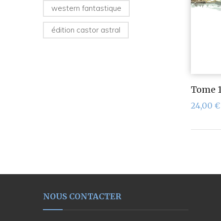
western fantastique
édition castor astral
Tome 1
24,00
€
NOUS CONTACTER