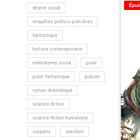
Épui
drame social
enquêtes politico-policières
fantastique
histoire contemporaine
mélodrame social
polar
polar fantastique
policier
roman dramatique
science-fiction
science-fiction humaniste
suspens
western