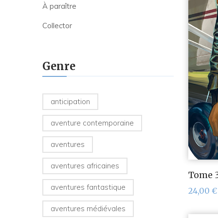
À paraître
Collector
Genre
anticipation
aventure contemporaine
aventures
aventures africaines
Tome 3
aventures fantastique
24,00
€
aventures médiévales