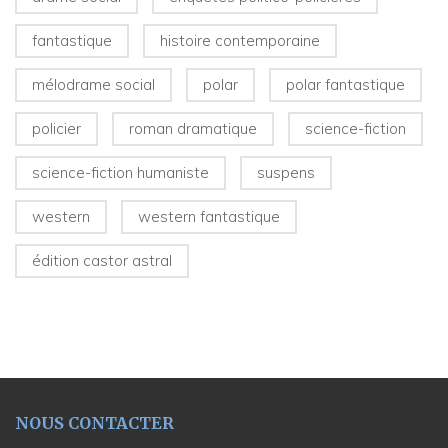
fantastique
histoire contemporaine
mélodrame social
polar
polar fantastique
policier
roman dramatique
science-fiction
science-fiction humaniste
suspens
western
western fantastique
édition castor astral
NOUS CONTACTER