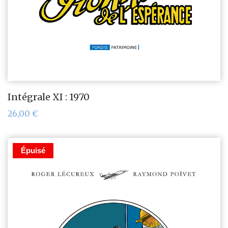
Intégrale XI : 1970
26,00
€
Épuisé