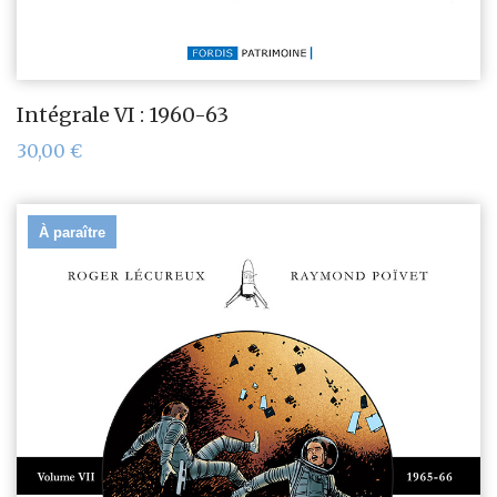
Intégrale VI : 1960-63
30,00
€
À paraître