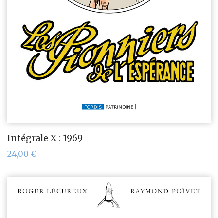
Intégrale X : 1969
24,00
€