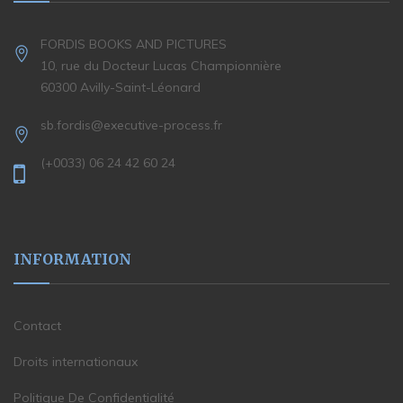
FORDIS BOOKS AND PICTURES
10, rue du Docteur Lucas Championnière
60300 Avilly-Saint-Léonard
sb.fordis@executive-process.fr
(+0033) 06 24 42 60 24
INFORMATION
Contact
Droits internationaux
Politique De Confidentialité