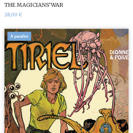
THE MAGICIANS’WAR
28,00
€
À paraître