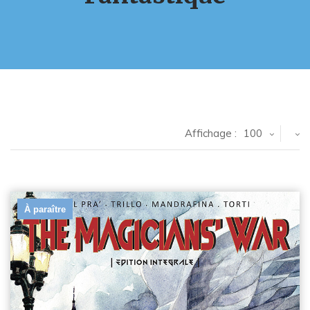
Affichage :
100
À paraître