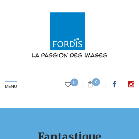
0
0
MENU
Fantastique