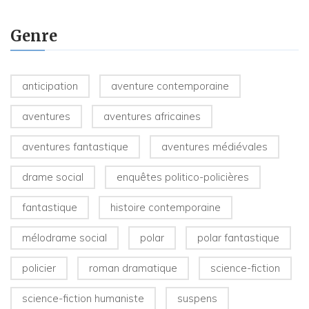
Genre
anticipation
aventure contemporaine
aventures
aventures africaines
aventures fantastique
aventures médiévales
drame social
enquêtes politico-policières
fantastique
histoire contemporaine
mélodrame social
polar
polar fantastique
policier
roman dramatique
science-fiction
science-fiction humaniste
suspens