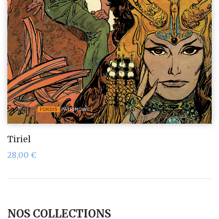
Tiriel
28,00
€
NOS COLLECTIONS