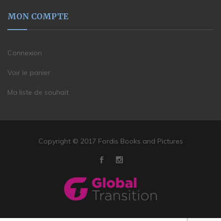
MON COMPTE
Connexion
Voir le panier
Ma liste de souhait
Copyright © 2017 Fordis Books and Pictures