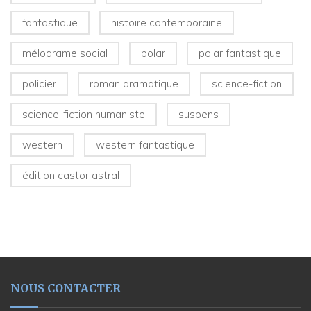
fantastique
histoire contemporaine
mélodrame social
polar
polar fantastique
policier
roman dramatique
science-fiction
science-fiction humaniste
suspens
western
western fantastique
édition castor astral
NOUS CONTACTER