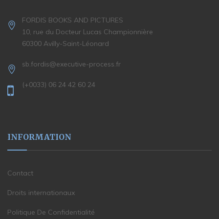
FORDIS BOOKS AND PICTURES
10, rue du Docteur Lucas Championnière
60300 Avilly-Saint-Léonard
sb.fordis@executive-process.fr
(+0033) 06 24 42 60 24
INFORMATION
Contact
Droits internationaux
Politique De Confidentialité