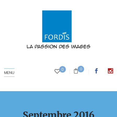
0
0
MENU
Septembre 2016