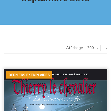
Affichage :
200
DERNIERS EXEMPLAIRES