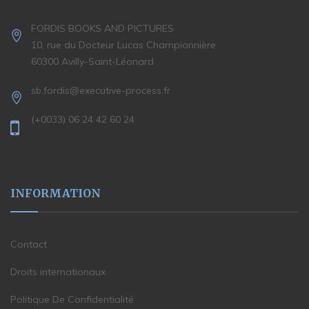
FORDIS BOOKS AND PICTURES
10, rue du Docteur Lucas Championnière
60300 Avilly-Saint-Léonard
sb.fordis@executive-process.fr
(+0033) 06 24 42 60 24
INFORMATION
Contact
Droits internationaux
Politique De Confidentialité