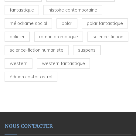
fantastique
histoire contemporaine
mélodrame social
polar
polar fantastique
policier
roman dramatique
science-fiction
science-fiction humaniste
suspens
western
western fantastique
édition castor astral
NOUS CONTACTER