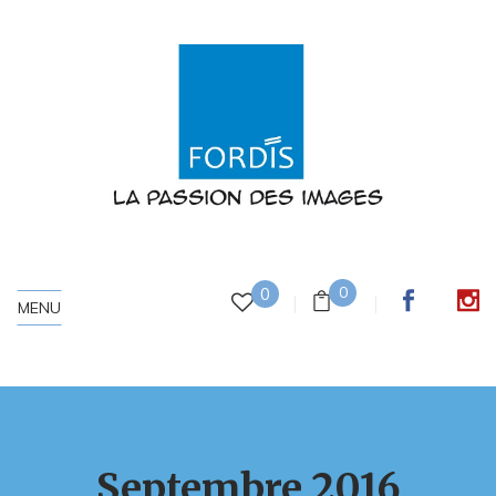
0
0
MENU
Septembre 2016