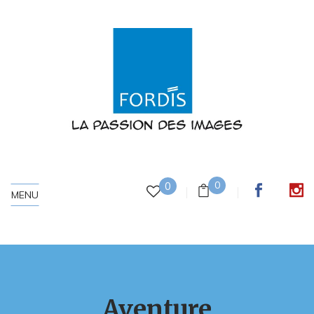
0
0
MENU
Aventure