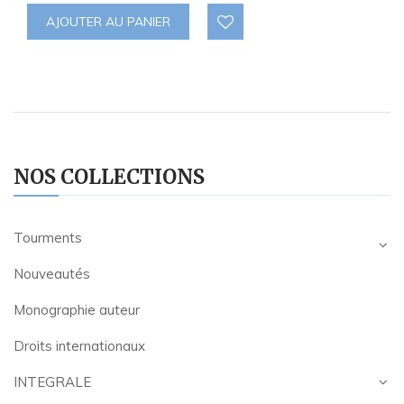
AJOUTER AU PANIER
NOS COLLECTIONS
Tourments
Nouveautés
Monographie auteur
Droits internationaux
INTEGRALE