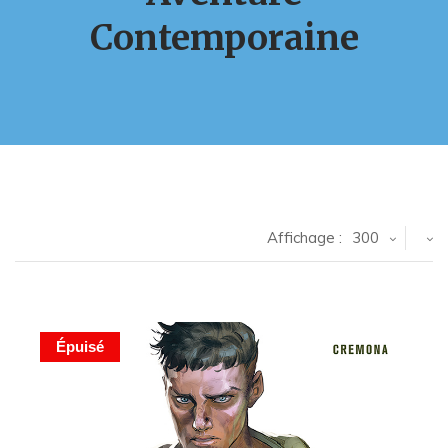
Contemporaine
Affichage :
300
Épuisé