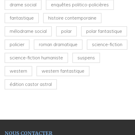
drame social
enquêtes politico-policières
fantastique
histoire contemporaine
mélodrame social
polar
polar fantastique
policier
roman dramatique
science-fiction
science-fiction humaniste
suspens
western
western fantastique
édition castor astral
NOUS CONTACTER