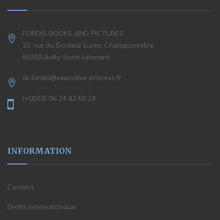
FORDIS BOOKS AND PICTURES
10, rue du Docteur Lucas Championnière
60300 Avilly-Saint-Léonard
sb.fordis@executive-process.fr
(+0033) 06 24 42 60 24
INFORMATION
Contact
Droits internationaux