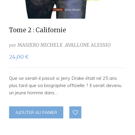
Tome 2 : Californie
par
MASIERO MICHELE
AVALLONE ALESSIO
24,00
€
Que se serait-il passé si Jerry Drake était né 25 ans
plus tard que sa biographie officielle ? Il serait devenu
un jeune homme dans…
AJOUTER AU PANIER