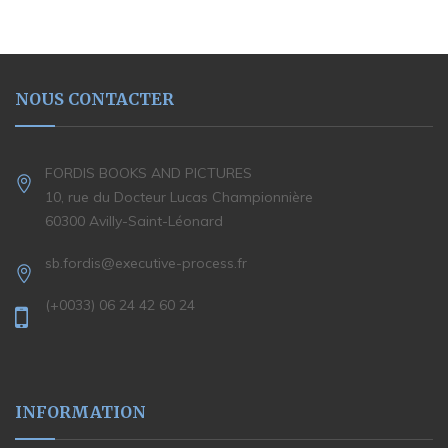
NOUS CONTACTER
FORDIS BOOKS AND PICTURES
10, rue du Docteur Lucas Championnière
60300 Avilly-Saint-Léonard
sb.fordis@executive-process.fr
(+0033) 06 24 42 60 24
INFORMATION