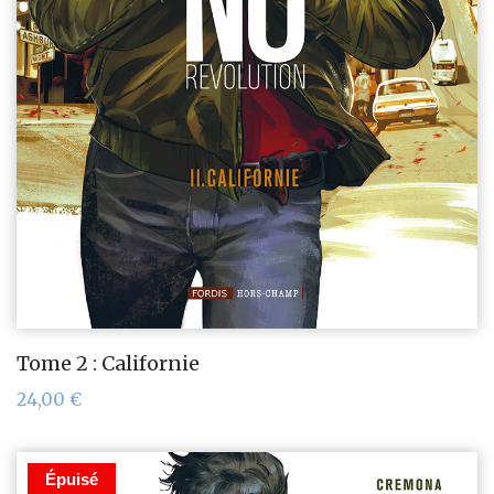
Tome 2 : Californie
24,00
€
Épuisé