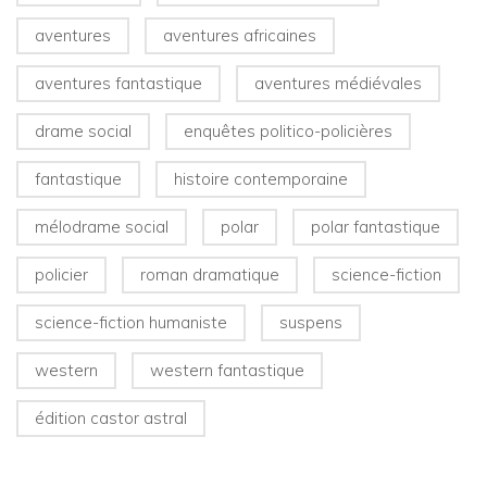
aventures
aventures africaines
aventures fantastique
aventures médiévales
drame social
enquêtes politico-policières
fantastique
histoire contemporaine
mélodrame social
polar
polar fantastique
policier
roman dramatique
science-fiction
science-fiction humaniste
suspens
western
western fantastique
édition castor astral