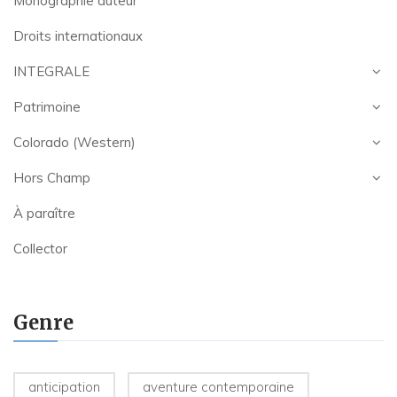
Monographie auteur
Droits internationaux
INTEGRALE
Patrimoine
Colorado (Western)
Hors Champ
À paraître
Collector
Genre
anticipation
aventure contemporaine