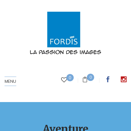
0
0
MENU
Aventure