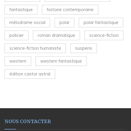
fantastique
histoire contemporaine
mélodrame social
polar
polar fantastique
policier
roman dramatique
science-fiction
science-fiction humaniste
suspens
western
western fantastique
édition castor astral
NOUS CONTACTER