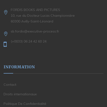
FORDIS BOOKS AND PICTURES
10, rue du Docteur Lucas Championnière
60300 Avilly-Saint-Léonard
sb.fordis@executive-process.fr
(+0033) 06 24 42 60 24
INFORMATION
Contact
Droits internationaux
Politique De Confidentialité