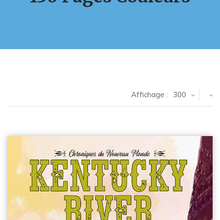
Affichage :
300