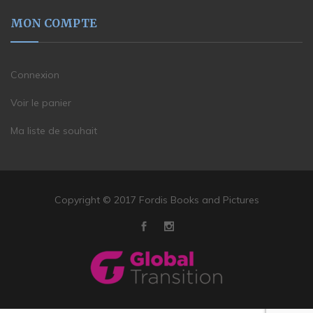
MON COMPTE
Connexion
Voir le panier
Ma liste de souhait
Copyright © 2017 Fordis Books and Pictures