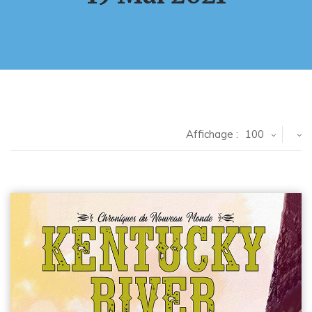
Affichage :
100