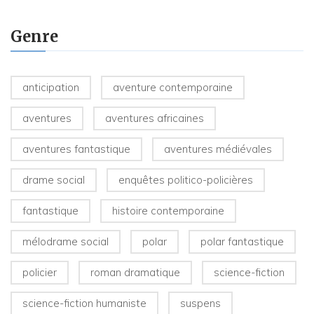
Genre
anticipation
aventure contemporaine
aventures
aventures africaines
aventures fantastique
aventures médiévales
drame social
enquêtes politico-policières
fantastique
histoire contemporaine
mélodrame social
polar
polar fantastique
policier
roman dramatique
science-fiction
science-fiction humaniste
suspens