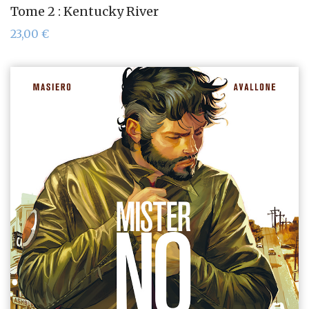
Tome 2 : Kentucky River
23,00
€