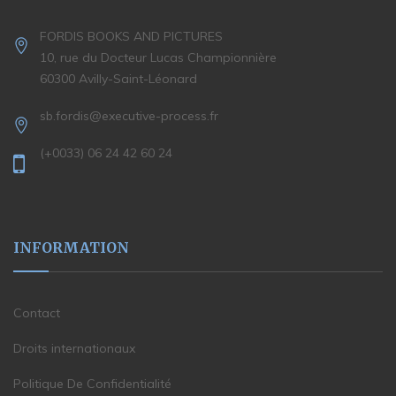
FORDIS BOOKS AND PICTURES
10, rue du Docteur Lucas Championnière
60300 Avilly-Saint-Léonard
sb.fordis@executive-process.fr
(+0033) 06 24 42 60 24
INFORMATION
Contact
Droits internationaux
Politique De Confidentialité