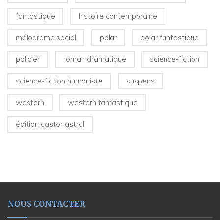
fantastique
histoire contemporaine
mélodrame social
polar
polar fantastique
policier
roman dramatique
science-fiction
science-fiction humaniste
suspens
western
western fantastique
édition castor astral
NOUS CONTACTER