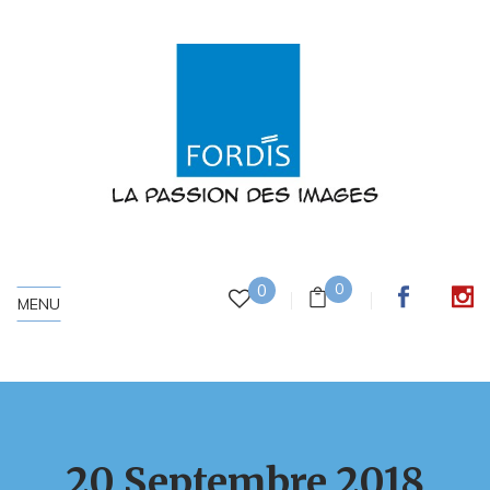
0
0
MENU
20 Septembre 2018