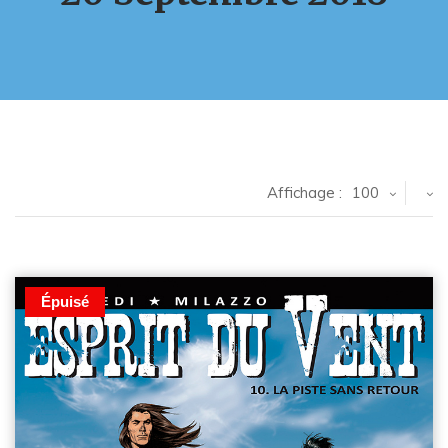
Affichage :
100
Épuisé