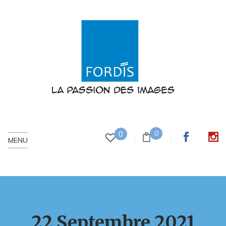
0
0
MENU
22 Septembre 2021