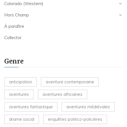
Colorado (Western)
Hors Champ
À paraître
Collector
Genre
anticipation
aventure contemporaine
aventures
aventures africaines
aventures fantastique
aventures médiévales
drame social
enquêtes politico-policières