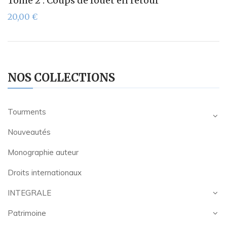
Tome 2 : Coups de fouet en retour
20,00
€
NOS COLLECTIONS
Tourments
Nouveautés
Monographie auteur
Droits internationaux
INTEGRALE
Patrimoine