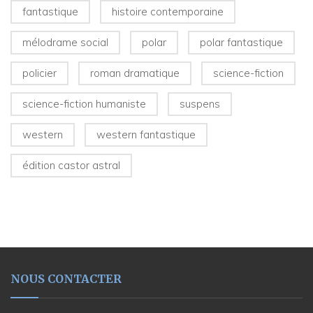
fantastique
histoire contemporaine
mélodrame social
polar
polar fantastique
policier
roman dramatique
science-fiction
science-fiction humaniste
suspens
western
western fantastique
édition castor astral
NOUS CONTACTER