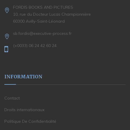
FORDIS BOOKS AND PICTURES
10, rue du Docteur Lucas Championnière
60300 Avilly-Saint-Léonard
sb.fordis@executive-process.fr
(+0033) 06 24 42 60 24
INFORMATION
Contact
Droits internationaux
Politique De Confidentialité