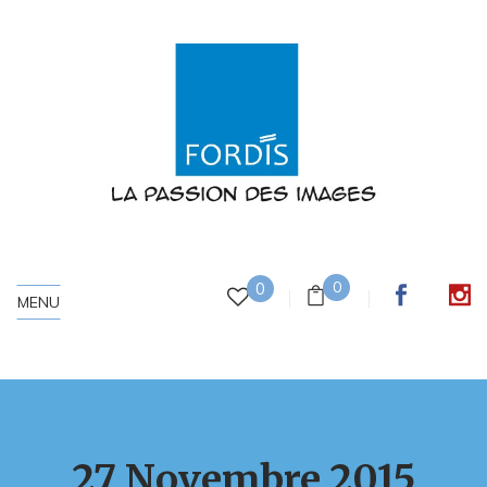
0
0
MENU
27 Novembre 2015