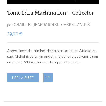
Tome 1 : La Machination – Collector
par
CHARLIER JEAN-MICHEL
CHÉRET ANDRÉ
39,00
€
Après l’incendie criminel de sa plantation en Afrique du
sud, Michel Brazier, un ancien mercenaire est rejoint son
ami Théo N’Daka, leader de l’opposition au…
LIRE LA SUITE