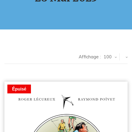
Affichage :
100
Épuisé