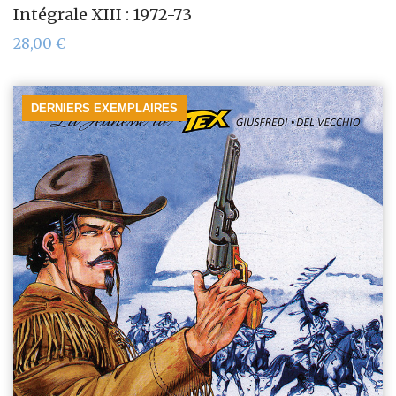
Intégrale XIII : 1972-73
28,00
€
DERNIERS EXEMPLAIRES