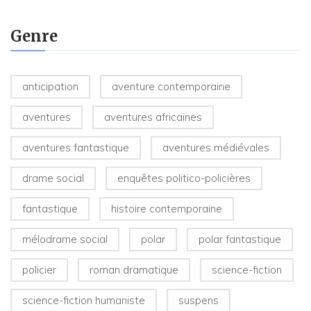
Genre
anticipation
aventure contemporaine
aventures
aventures africaines
aventures fantastique
aventures médiévales
drame social
enquêtes politico-policières
fantastique
histoire contemporaine
mélodrame social
polar
polar fantastique
policier
roman dramatique
science-fiction
science-fiction humaniste
suspens