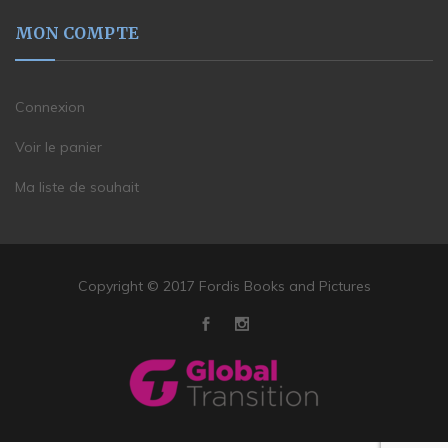
MON COMPTE
Connexion
Voir le panier
Ma liste de souhait
Copyright © 2017 Fordis Books and Pictures