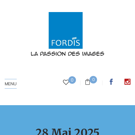
0
0
MENU
28 Mai 2025