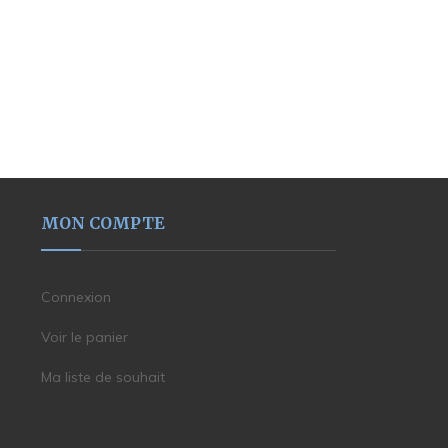
MON COMPTE
Connexion
Voir le panier
Ma liste de souhait