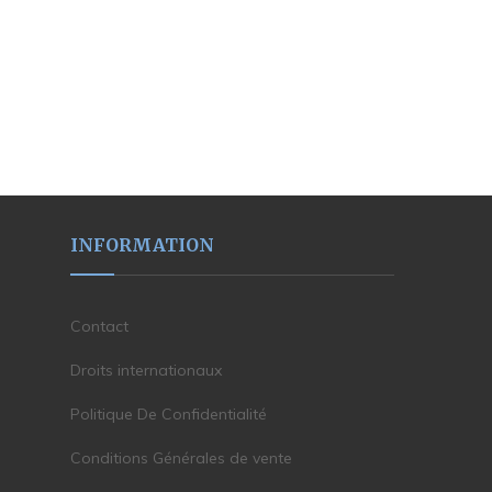
INFORMATION
Contact
Droits internationaux
Politique De Confidentialité
Conditions Générales de vente