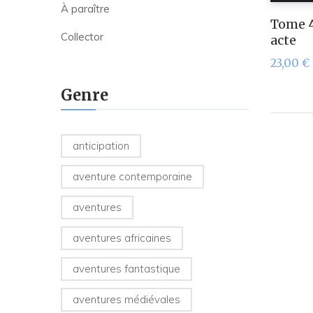
À paraître
Tome 4
Collector
acte
23,00
€
Genre
anticipation
aventure contemporaine
aventures
aventures africaines
aventures fantastique
aventures médiévales