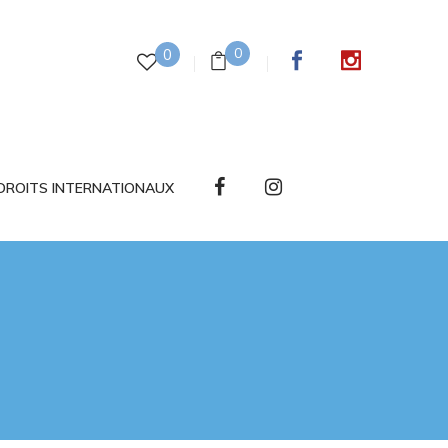
0
0
DROITS INTERNATIONAUX