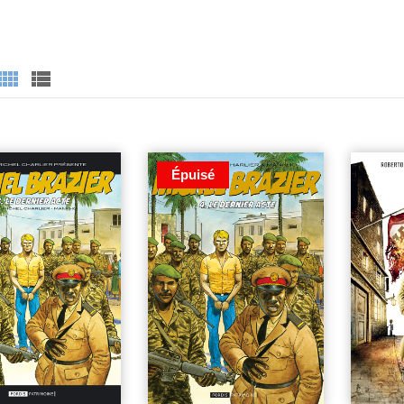
Épuisé