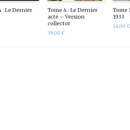
 : Le Dernier
Tome 4 : Le Dernier
Tome 1
acte – Version
1933
collector
24,00
€
39,00
€