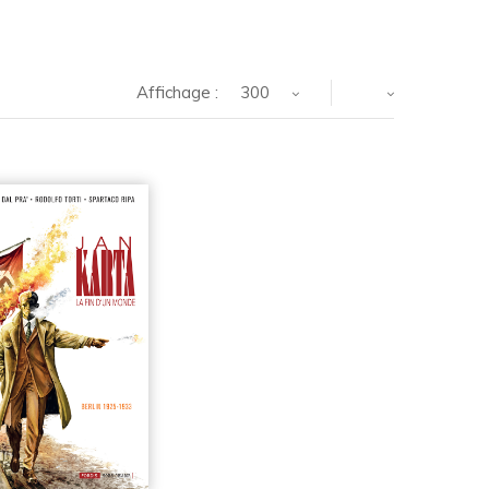
Affichage :
300