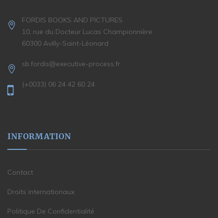
FORDIS BOOKS AND PICTURES
10, rue du Docteur Lucas Championnière
60300 Avilly-Saint-Léonard
sb.fordis@executive-process.fr
(+0033) 06 24 42 60 24
INFORMATION
Contact
Droits internationaux
Politique De Confidentialité