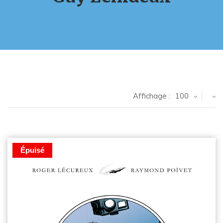
Affichage :
100
Épuisé