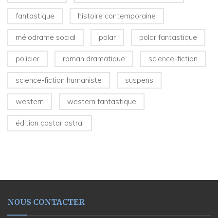
fantastique
histoire contemporaine
mélodrame social
polar
polar fantastique
policier
roman dramatique
science-fiction
science-fiction humaniste
suspens
western
western fantastique
édition castor astral
NOUS CONTACTER