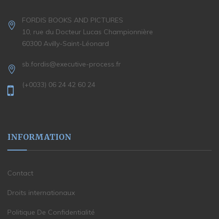
FORDIS BOOKS AND PICTURES
10, rue du Docteur Lucas Championnière
60300 Avilly-Saint-Léonard
sb.fordis@executive-process.fr
(+0033) 06 24 42 60 24
INFORMATION
Contact
Droits internationaux
Politique De Confidentialité