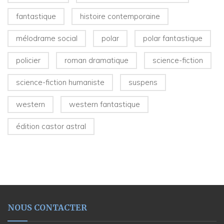
fantastique
histoire contemporaine
mélodrame social
polar
polar fantastique
policier
roman dramatique
science-fiction
science-fiction humaniste
suspens
western
western fantastique
édition castor astral
NOUS CONTACTER