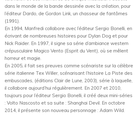
dans le monde de la bande dessinée avec la création, pour
l’éditeur Dardo, de Gordon Link, un chasseur de fantômes
(1991).
En 1994, Manfredi collabore avec l’éditeur Sergio Bonelli, en
écrivant de nombreuses histoires pour Dylan Dog et pour
Nick Raider. En 1997, il signe sa série d’ambiance western
crépusculaire Magico Vento (Esprit du Vent), où se mêlent
horreur et magie.
En 2005, il fait ses preuves comme scénariste sur la célèbre
série italienne Tex Willer, scénarisant l’histoire La Piste des
embuscades, (éditions Clair de Lune, 2003), série à laquelle,
il collabore aujourd’hui régulièrement. En 2007 et 2010,
toujours pour l’éditeur Sergio Bonelli, il créé deux mini-séries
: Volto Nascosto et sa suite : Shanghai Devil. En octobre
2014, il présente son nouveau personnage : Adam Wild.