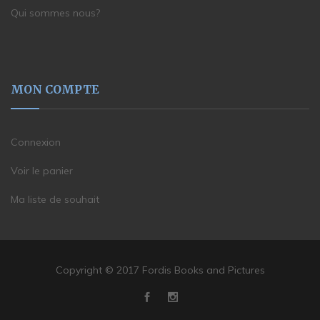
Qui sommes nous?
MON COMPTE
Connexion
Voir le panier
Ma liste de souhait
Copyright © 2017 Fordis Books and Pictures