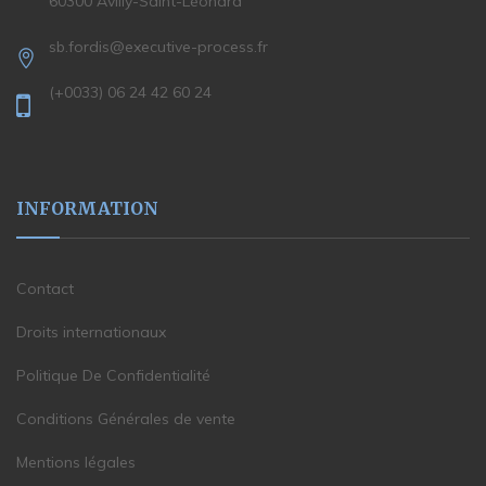
60300 Avilly-Saint-Léonard
sb.fordis@executive-process.fr
(+0033) 06 24 42 60 24
INFORMATION
Contact
Droits internationaux
Politique De Confidentialité
Conditions Générales de vente
Mentions légales