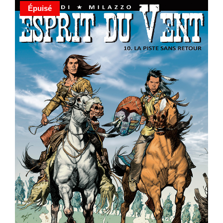
Épuisé