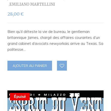
EMILIANO MARTELLINI
28,00
€
Bien qu’il déteste la vie de bureau, le gentleman
britannique James, chargé des affaires courantes d’un
grand cabinet d’avocats newyorkais arrive au Texas. Sa
politesse…
AJOUTER AU PANIER
Épuisé