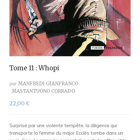
Tome 11 : Whopi
par
MANFREDI GIANFRANCO
MASTANTUONO CORRADO
22,00
€
Surprise par une violente tempête, la diligence qui
transporte la femme du major Ecclès tombe dans un