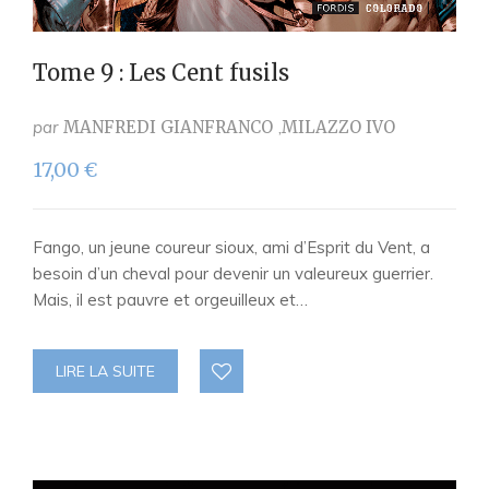
Tome 9 : Les Cent fusils
par
MANFREDI GIANFRANCO
MILAZZO IVO
17,00
€
Fango, un jeune coureur sioux, ami d’Esprit du Vent, a
besoin d’un cheval pour devenir un valeureux guerrier.
Mais, il est pauvre et orgeuilleux et…
LIRE LA SUITE