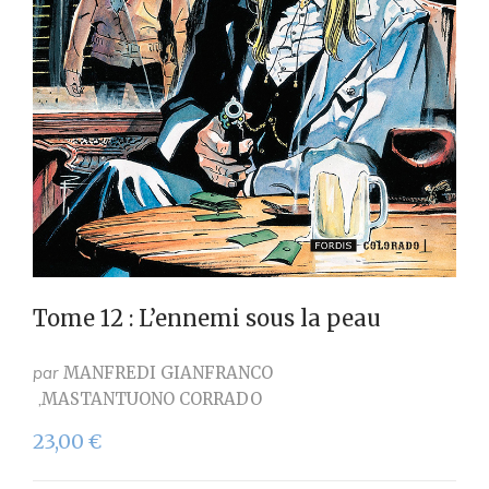
Tome 12 : L’ennemi sous la peau
par
MANFREDI GIANFRANCO
MASTANTUONO CORRADO
23,00
€