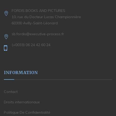
FORDIS BOOKS AND PICTURES
10, rue du Docteur Lucas Championnière
60300 Avilly-Saint-Léonard
sb.fordis@executive-process.fr
(+0033) 06 24 42 60 24
INFORMATION
Contact
Droits internationaux
Politique De Confidentialité