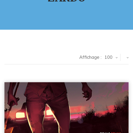
Affichage :
100