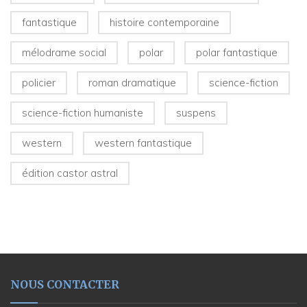
fantastique
histoire contemporaine
mélodrame social
polar
polar fantastique
policier
roman dramatique
science-fiction
science-fiction humaniste
suspens
western
western fantastique
édition castor astral
NOUS CONTACTER