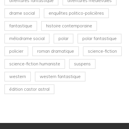
aventures fantastique
aventures médiévales
drame social
enquêtes politico-policières
fantastique
histoire contemporaine
mélodrame social
polar
polar fantastique
policier
roman dramatique
science-fiction
science-fiction humaniste
suspens
western
western fantastique
édition castor astral