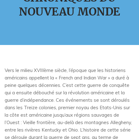
NOUVEAU MONDE
Vers le milieu XVIIIème siècle, l’époque que les historiens
américains appellent la « French and Indian War » a duré à
peine quelques décennies. C’est cette guerre de conquête
qui a ensuite débouché sur la révolution américaine et la
guerre d’indépendance. Ces événements se sont déroulés
dans les Treize colonies, premier noyau des Etats-Unis sur
la côte est américaine jusqu’aux régions sauvages de
l’Ouest : Vieille frontière, au-delà des montagnes Allegheny,
entre les rivières Kentucky et Ohio. L’histoire de cette série
se déroule durant la guerre de sept ans, au terme de