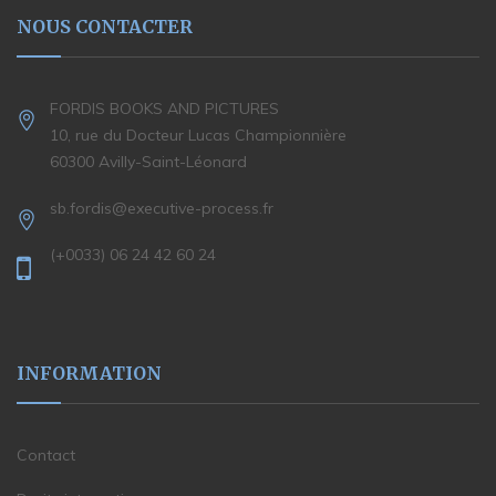
NOUS CONTACTER
FORDIS BOOKS AND PICTURES
10, rue du Docteur Lucas Championnière
60300 Avilly-Saint-Léonard
sb.fordis@executive-process.fr
(+0033) 06 24 42 60 24
INFORMATION
Contact