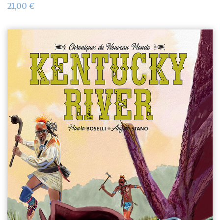
21,00
€