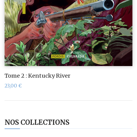
Tome 2 : Kentucky River
23,00
€
NOS COLLECTIONS