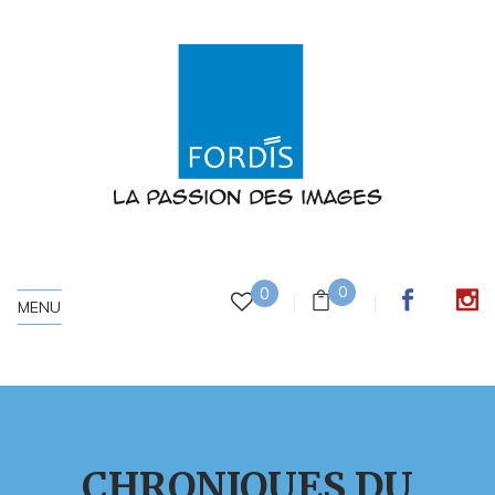
0
0
MENU
CHRONIQUES DU